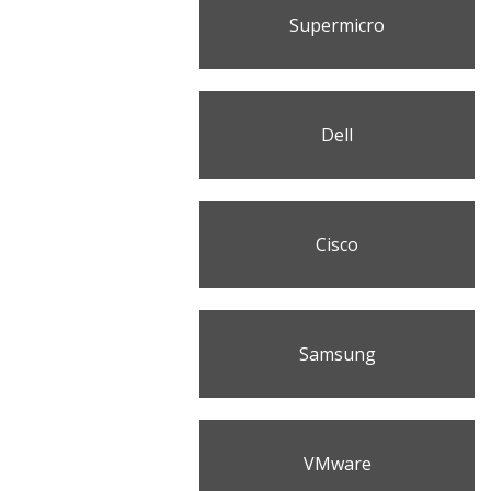
Supermicro
Dell
Cisco
Samsung
VMware