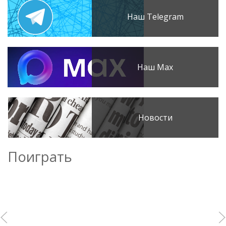
Наш Telegram
Наш Max
Новости
Поиграть