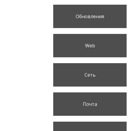
Обновления
Web
Сеть
Почта