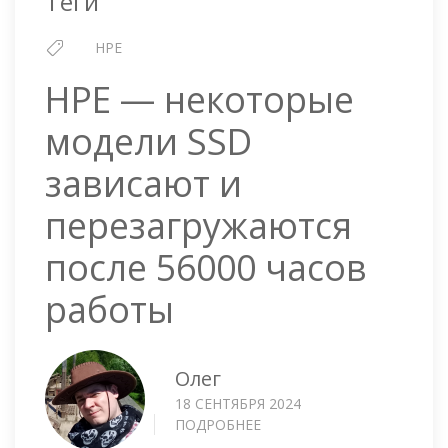
Теги
0X266)
HPE
HPE — некоторые
модели SSD
зависают и
перезагружаются
после 56000 часов
работы
Олег
18 СЕНТЯБРЯ 2024
ПОДРОБНЕЕ
О
HPE