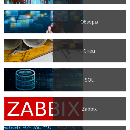
Обзоры
Спец
SQL
Zabbix