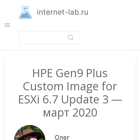
Перейти
к
internet-lab.ru
основному
содержанию
HPE Gen9 Plus
Custom Image for
ESXi 6.7 Update 3 —
март 2020
Олег