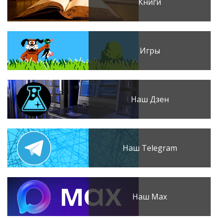
Книги
Игры
Наш Дзен
Наш Telegram
Наш Max