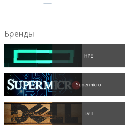
Бренды
HPE
Supermicro
Dell