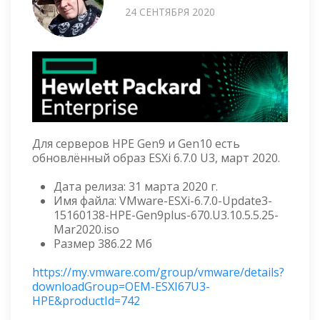
24 СЕНТЯБРЯ 2020
Для серверов HPE Gen9 и Gen10 есть
обновлённый образ ESXi 6.7.0 U3, март 2020.
Дата релиза: 31 марта 2020 г.
Имя файла: VMware-ESXi-6.7.0-Update3-
15160138-HPE-Gen9plus-670.U3.10.5.5.25-
Mar2020.iso
Размер 386.22 Мб
https://my.vmware.com/group/vmware/details?
downloadGroup=OEM-ESXI67U3-
HPE&productId=742