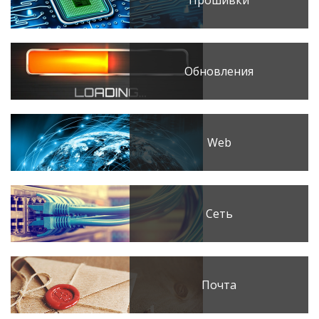
Обновления
Web
Сеть
Почта