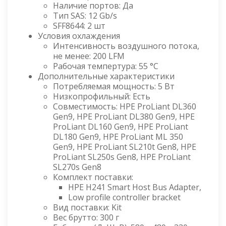
Наличие портов: Да
Тип SAS: 12 Gb/s
SFF8644: 2 шт
Условия охлаждения
Интенсивность воздушного потока,
не менее: 200 LFM
Рабочая темпертура: 55 °C
Дополнительные характеристики
Потребляемая мощность: 5 Вт
Низкопрофильный: Есть
Совместимость: HPE ProLiant DL360
Gen9, HPE ProLiant DL380 Gen9, HPE
ProLiant DL160 Gen9, HPE ProLiant
DL180 Gen9, HPE ProLiant ML 350
Gen9, HPE ProLiant SL210t Gen8, HPE
ProLiant SL250s Gen8, HPE ProLiant
SL270s Gen8
Комплект поставки:
HPE H241 Smart Host Bus Adapter,
Low profile controller bracket
Вид поставки: Kit
Вес брутто: 300 г