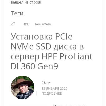
вышел из строя!
Теги
HPE
HARDWARE
Установка PCIe
NVMe SSD диска в
сервер HPE ProLiant
DL360 Gen9
Олег
13 ЯНВАРЯ 2020
ПОДРОБНЕЕ
О
УСТАНОВКА
PCIE