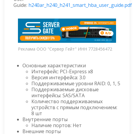
Guide:
h240ar_h240_h241_smart_hba_user_guide.pdf
Реклама ООО "Сервер Гейт" ИНН 7728456472
Основные характеристики
Интерфейс: PCI-Express x8
Версия интерфейса: 3.0
Поддерживаемые уровни RAID: 0, 1, 5
Поддерживаемые дисковые
интерфейсы: SAS/SATA
Количество поддерживаемых
устройств с прямым подключением:
8 шт
Внутренние порты
Наличие портов: Нет
Внешние порты