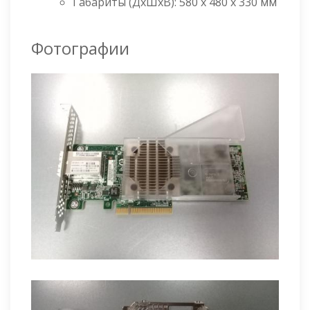
Габариты (ДxШxВ): 580 x 480 x 330 мм
Фотографии