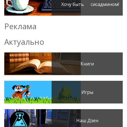
Хочу быть сисадмином!
Реклама
Актуально
Книги
Игры
Наш Дзен