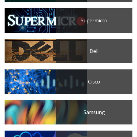
Supermicro
Dell
Cisco
Samsung