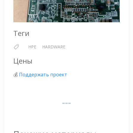
Теги
HPE
HARDWARE
Цены
💰
Поддержать проект