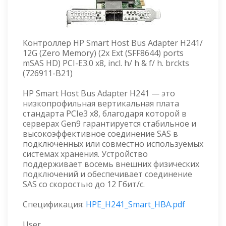
Контроллер HP Smart Host Bus Adapter H241/
12G (Zero Memory) (2x Ext (SFF8644) ports
mSAS HD) PCI-E3.0 x8, incl. h/ h & f/ h. brckts
(726911-B21)
HP Smart Host Bus Adapter H241 — это
низкопрофильная вертикальная плата
стандарта PCIe3 x8, благодаря которой в
серверах Gen9 гарантируется стабильное и
высокоэффективное соединение SAS в
подключенных или совместно используемых
системах хранения. Устройство
поддерживает восемь внешних физических
подключений и обеспечивает соединение
SAS со скоростью до 12 Гбит/с.
Спецификация:
HPE_H241_Smart_HBA.pdf
User