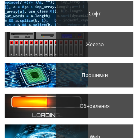
Софт
Железо
Прошивки
Обновления
Web