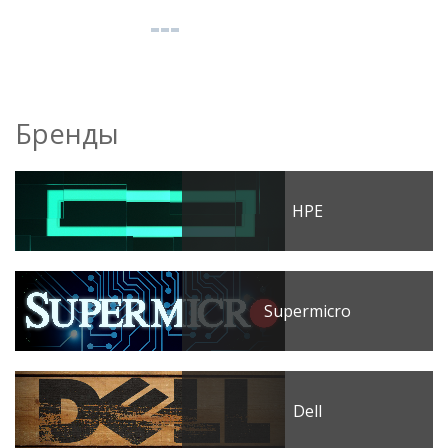
Бренды
HPE
Supermicro
Dell