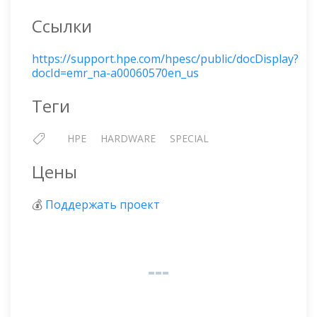
Ссылки
https://support.hpe.com/hpesc/public/docDisplay?
docId=emr_na-a00060570en_us
Теги
HPE
HARDWARE
SPECIAL
Цены
💰
Поддержать проект