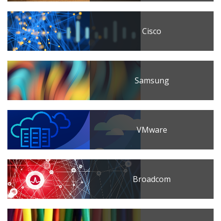
Cisco
Samsung
VMware
Broadcom