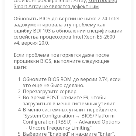
сбой контроллера Smart Array,
контроллер
Smart Array не является дефектным
.
Обновить BIOS до версии не ниже 2.74. Intel
задокументировала эту проблему как
ошибку BDF103 в обновлении спецификации
семейства процессоров Intel Xeon E5-2600
v4, версия 20.0.
Если проблема повторяется даже после
прошивки BIOS, выполните следующие
шаги:
Обновите BIOS ROM до версии 2.74, если
это еще не было сделано.
Перезагрузите сервер.
Во время POST нажмите F9, чтобы
загрузиться в меню системных утилит.
В меню системных утилит перейдите к
"System Configuration → BIOS/Platform
Configuration (RBSU) → Advanced Options
→ Uncore Frequency Limiting".
Выберите "Enabled" и нажмите "Enter".