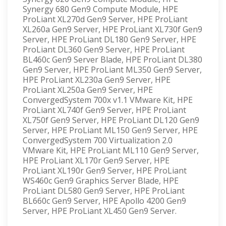
Synergy 680 Gen9 Compute Module, HPE
ProLiant XL270d Gen9 Server, HPE ProLiant
XL260a Gen9 Server, HPE ProLiant XL730f Gen9
Server, HPE ProLiant DL180 Gen9 Server, HPE
ProLiant DL360 Gen9 Server, HPE ProLiant
BL460c Gen9 Server Blade, HPE ProLiant DL380
Gen9 Server, HPE ProLiant ML350 Gen9 Server,
HPE ProLiant XL230a Gen9 Server, HPE
ProLiant XL250a Gen9 Server, HPE
ConvergedSystem 700x v1.1 VMware Kit, HPE
ProLiant XL740f Gen9 Server, HPE ProLiant
XL750f Gen9 Server, HPE ProLiant DL120 Gen9
Server, HPE ProLiant ML150 Gen9 Server, HPE
ConvergedSystem 700 Virtualization 2.0
VMware Kit, HPE ProLiant ML110 Gen9 Server,
HPE ProLiant XL170r Gen9 Server, HPE
ProLiant XL190r Gen9 Server, HPE ProLiant
WS460c Gen9 Graphics Server Blade, HPE
ProLiant DL580 Gen9 Server, HPE ProLiant
BL660c Gen9 Server, HPE Apollo 4200 Gen9
Server, HPE ProLiant XL450 Gen9 Server.