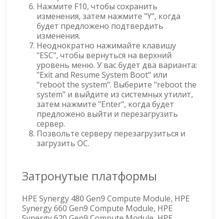
Нажмите F10, чтобы сохранить
изменения, затем нажмите "Y", когда
будет предложено подтвердить
изменения.
Неоднократно нажимайте клавишу
"ESC", чтобы вернуться на верхний
уровень меню. У вас будет два варианта:
"Exit and Resume System Boot" или
"reboot the system". Выберите "reboot the
system" и выйдите из системных утилит,
затем нажмите "Enter", когда будет
предложено выйти и перезагрузить
сервер.
Позвольте серверу перезагрузиться и
загрузить ОС.
Затронутые платформы
HPE Synergy 480 Gen9 Compute Module, HPE
Synergy 660 Gen9 Compute Module, HPE
Synergy 620 Gen9 Compute Module, HPE