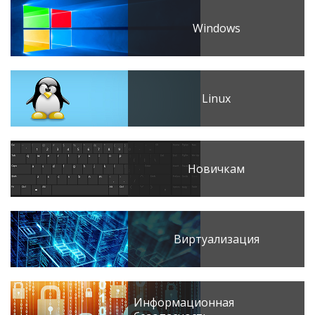
Windows
Linux
Новичкам
Виртуализация
Информационная