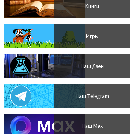
Книги
Игры
Наш Дзен
Наш Telegram
Наш Max