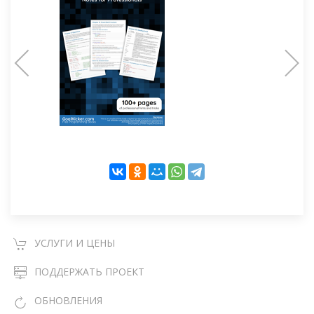
УСЛУГИ И ЦЕНЫ
ПОДДЕРЖАТЬ ПРОЕКТ
ОБНОВЛЕНИЯ