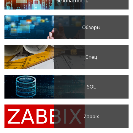
безопасность
Обзоры
Спец
SQL
Zabbix