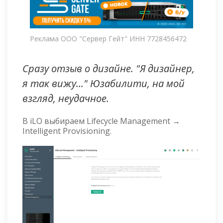
Реклама ООО "Сервер Гейт" ИНН 7728456472
Сразу отзыв о дизайне. "Я дизайнер,
я так вижу..." Юзабилити, на мой
взгляд, неудачное.
В iLO выбираем Lifecycle Management →
Intelligent Provisioning.