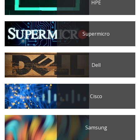
HPE
Supermicro
Dell
Cisco
Samsung