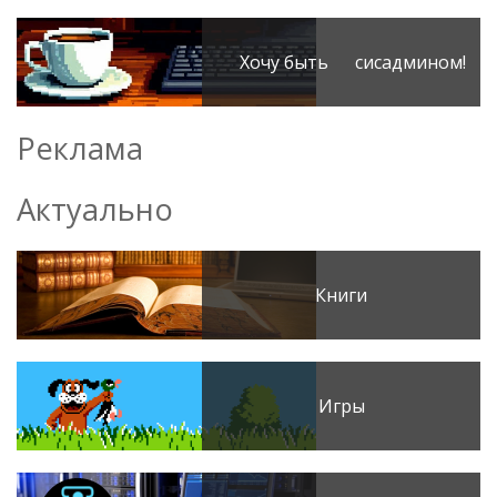
Хочу быть сисадмином!
Реклама
Актуально
Книги
Игры