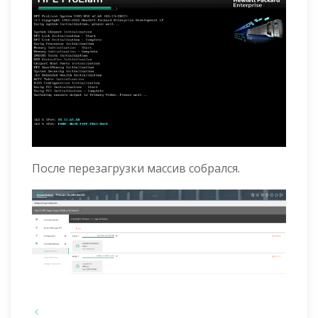
После перезагрузки массив собрался.