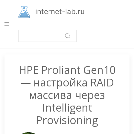
Перейти
к
internet-lab.ru
основному
содержанию
HPE Proliant Gen10
— настройка RAID
массива через
Intelligent
Provisioning