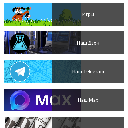
Игры
Наш Дзен
Наш Telegram
Наш Max