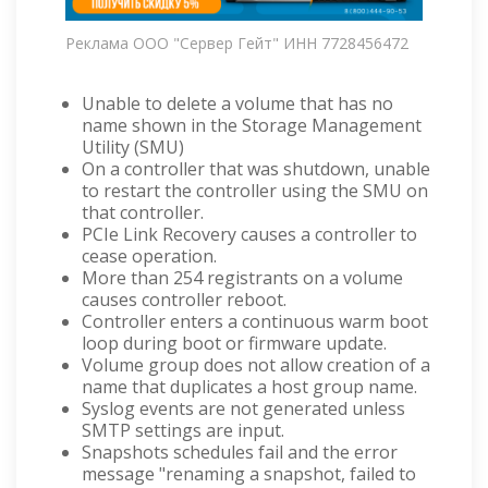
Реклама ООО "Сервер Гейт" ИНН 7728456472
Unable to delete a volume that has no
name shown in the Storage Management
Utility (SMU)
On a controller that was shutdown, unable
to restart the controller using the SMU on
that controller.
PCIe Link Recovery causes a controller to
cease operation.
More than 254 registrants on a volume
causes controller reboot.
Controller enters a continuous warm boot
loop during boot or firmware update.
Volume group does not allow creation of a
name that duplicates a host group name.
Syslog events are not generated unless
SMTP settings are input.
Snapshots schedules fail and the error
message "renaming a snapshot, failed to