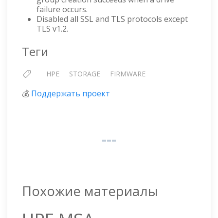
failure occurs.
Disabled all SSL and TLS protocols except
TLS v1.2.
Теги
HPE
STORAGE
FIRMWARE
💰
Поддержать проект
Похожие материалы