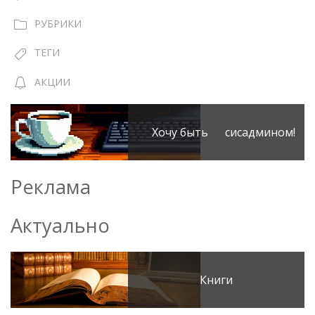
РУБРИКИ
ТЕГИ
АКЦИИ
Хочу быть сисадмином!
Реклама
Актуально
Книги