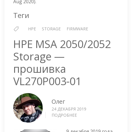
Aug 2020).
VL270P004
Теги
HPE
STORAGE
FIRMWARE
HPE MSA 2050/2052
Storage —
прошивка
VL270P003-01
Олег
24 ДЕКАБРЯ 2019
ПОДРОБНЕЕ
О
HPE
MSA
9 декабря 2019 года