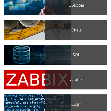
Обзоры
Спец
SQL
Zabbix
Софт