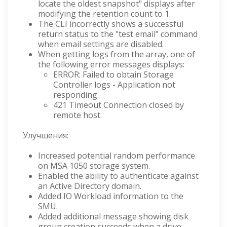
locate the oldest snapshot" displays after
modifying the retention count to 1.
The CLI incorrectly shows a successful
return status to the "test email" command
when email settings are disabled.
When getting logs from the array, one of
the following error messages displays:
ERROR: Failed to obtain Storage
Controller logs - Application not
responding.
421 Timeout Connection closed by
remote host.
Улучшения:
Increased potential random performance
on MSA 1050 storage system.
Enabled the ability to authenticate against
an Active Directory domain.
Added IO Workload information to the
SMU.
Added additional message showing disk
group creation succeeds when a drive