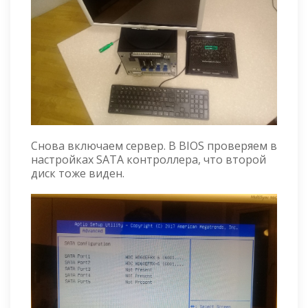
Снова включаем сервер. В BIOS проверяем в
настройках SATA контроллера, что второй
диск тоже виден.