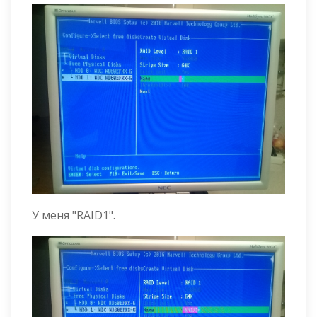
У меня "RAID1".