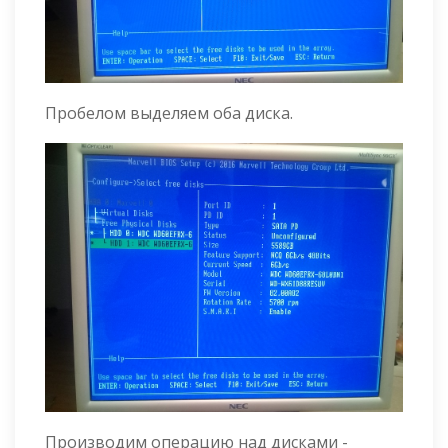
Пробелом выделяем оба диска.
Производим операцию над дисками -