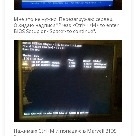
Мне это не нужно. Перезагружаю сервер.
Ожидаю надписи "Press <Ctrl>+<M> to enter
BIOS Setup or <Space> to continue".
Нажимаю Ctrl+M и попадаю в Marvell BIOS