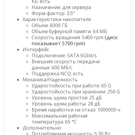
КБ: есть
Назначение: для сервера
Форм-фактор: 3.5"
Характеристики накопителя
Объем: 6000 ГБ
Объем буферной памяти: 64 МБ
Скорость вращения: 5400 rpm
(диск
показывает 5700 rpm)
Интерфейс
Подключение: SATA 6Gbit/s
Внешняя скорость передачи
данных: 600 МБ/с
Поддержка NCQ: есть
Механика/Надежность
Ударостойкость при работе: 65 G
Ударостойкость при хранении: 250 G
Уровень шума простоя: 25 дБ
Уровень шума работы: 28 дБ
Время наработки на отказ: 1000000 ч
Максимальная рабочая
температура: 65 °C
Дополнительно
Потребляемая мощность: 5.30 Вт