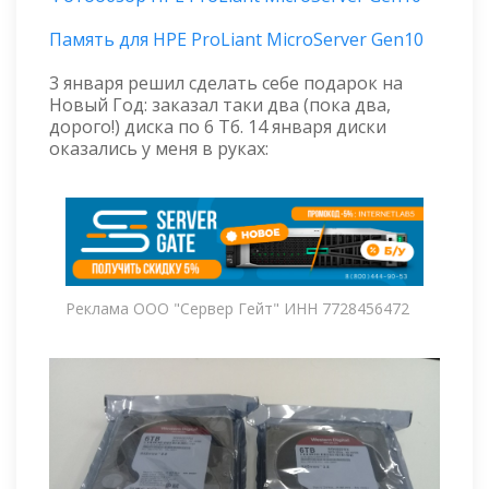
Память для HPE ProLiant MicroServer Gen10
3 января решил сделать себе подарок на
Новый Год: заказал таки два (пока два,
дорого!) диска по 6 Тб. 14 января диски
оказались у меня в руках:
Реклама ООО "Сервер Гейт" ИНН 7728456472