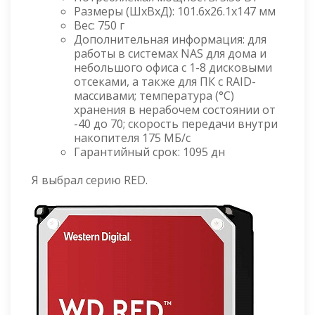
Размеры (ШхВхД): 101.6x26.1x147 мм
Вес: 750 г
Дополнительная информация: для
работы в системах NAS для дома и
небольшого офиса с 1-8 дисковыми
отсеками, а также для ПК с RAID-
массивами; температура (°C)
хранения в нерабочем состоянии от
-40 до 70; cкорость передачи внутри
накопителя 175 МБ/с
Гарантийный срок: 1095 дн
Я выбрал серию RED.