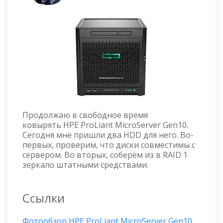
Продолжаю в свободное время
ковырять HPE ProLiant MicroServer Gen10.
Сегодня мне пришли два HDD для него. Во-
первых, проверим, что диски совместимы с
сервером. Во вторых, соберём из в RAID 1
зеркало штатными средствами.
Ссылки
Фотообзор HPE ProLiant MicroServer Gen10