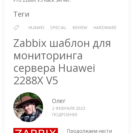
Pro 2288X V5 Rack Server.
Теги
HUAWEI
SPECIAL
REVIEW
HARDWARE
Zabbix шаблон для
мониторинга
сервера Huawei
2288X V5
Олег
2 ФЕВРАЛЯ 2023
ПОДРОБНЕЕ
О
ZABBIX
ШАБЛОН
Продолжаем нести