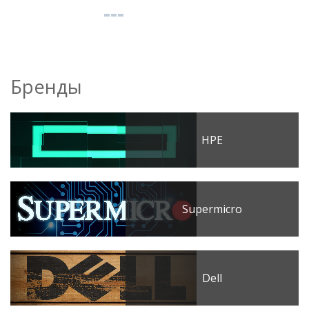
Бренды
HPE
Supermicro
Dell