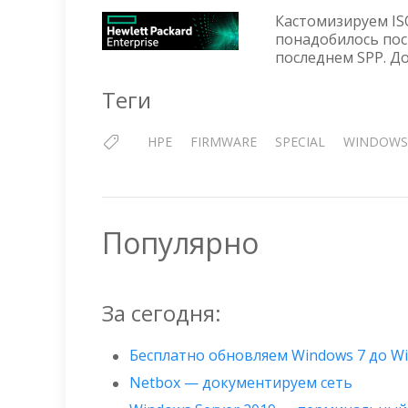
Кастомизируем ISO
понадобилось пос
последнем SPP. До
Теги
HPE
FIRMWARE
SPECIAL
WINDOWS
Популярно
За сегодня:
Бесплатно обновляем Windows 7 до W
Netbox — документируем сеть