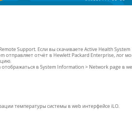
emote Support. Если вы скачиваете Active Health System
em отправляет отчёт в Hewlett Packard Enterprise, лог мо
ацию.
а отображаться в System Information > Network page в w
ации температуры системы в web интерфейсе iLO.