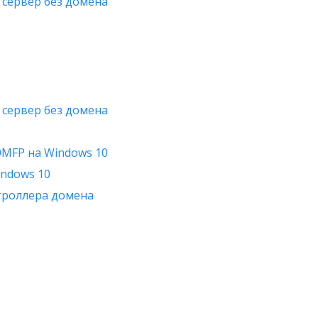
 сервер без домена
 сервер без домена
0MFP на Windows 10
indows 10
нтроллера домена