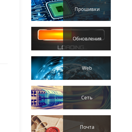
Прошивки
Обновления
Web
Сеть
Почта