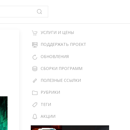
УСЛУГИ И ЦЕНЫ
ПОДДЕРЖАТЬ ПРОЕКТ
ОБНОВЛЕНИЯ
СБОРКИ ПРОГРАММ
ПОЛЕЗНЫЕ ССЫЛКИ
РУБРИКИ
ТЕГИ
АКЦИИ