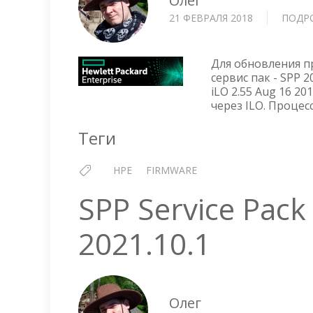
Олег
21 ФЕВРАЛЯ 2018
ПОДР
Для обновления п
сервис пак - SPP 2
iLO 2.55 Aug 16 2
через ILO. Процес
Теги
HPE
FIRMWARE
SPP Service Pack
2021.10.1
Олег