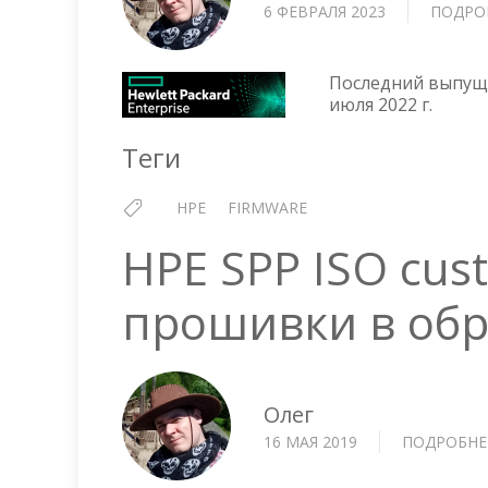
6 ФЕВРАЛЯ 2023
ПОДРО
Последний выпущен
июля 2022 г.
Теги
HPE
FIRMWARE
HPE SPP ISO cus
прошивки в обр
Олег
16 МАЯ 2019
ПОДРОБНЕ