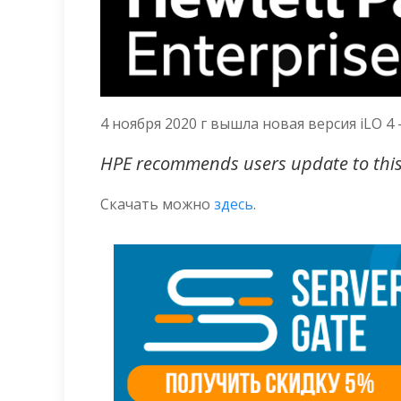
4 ноября 2020 г вышла новая версия iLO 4
HPE recommends users update to this v
Скачать можно
здесь
.