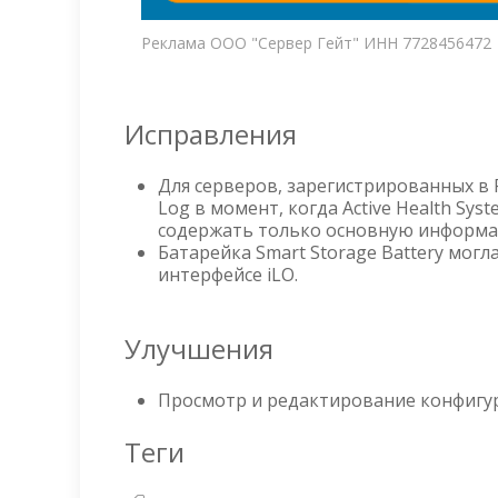
Реклама ООО "Сервер Гейт" ИНН 7728456472
Исправления
Для серверов, зарегистрированных в R
Log в момент, когда Active Health Syst
содержать только основную информ
Батарейка Smart Storage Battery могл
интерфейсе iLO.
Улучшения
Просмотр и редактирование конфигур
Теги