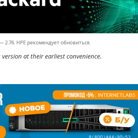
 — 2.76. HPE рекомендует обновиться.
ersion at their earliest convenience.