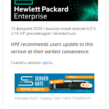
13 февраля 2020 г вышла новая версия iLO 5
2.14. HP рекомендует обновиться.
HPE recommends users update to this
version at their earliest convenience.
Скачать можно
здесь
.
Реклама ООО "Сервер Гейт" ИНН 7728456472