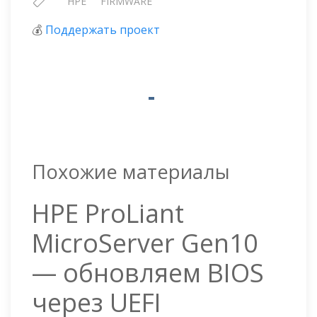
HPE
FIRMWARE
💰
Поддержать проект
Похожие материалы
HPE ProLiant
MicroServer Gen10
— обновляем BIOS
через UEFI