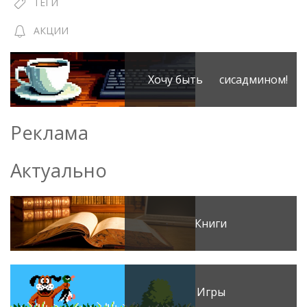
ТЕГИ
АКЦИИ
Хочу быть сисадмином!
Реклама
Актуально
Книги
Игры