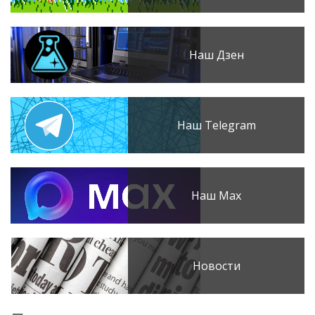
Наш Дзен
Наш Telegram
Наш Max
Новости