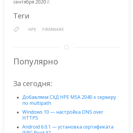
сентября 2020 г.
2020.03.2
Теги
HPE
FIRMWARE
Популярно
За сегодня:
Добавляем СХД HPE MSA 2040 к серверу
по multipath
Windows 10 — настройка DNS over
HTTPS
Android 6.0.1 — установка сертификата
ISRG Root X1