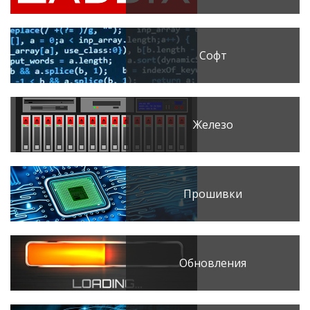
Софт
Железо
Прошивки
Обновления