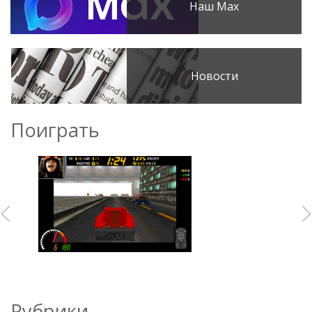
Наш Max
Новости
Поиграть
Рубрики