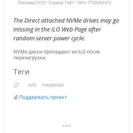
Реклама ООО "Сервер Гейт" ИНН 7728456472
The Direct attached NVMe drives may go
missing in the iLO Web Page after
random server power cycle.
NVMe диски пропадают из iLO после
перезагрузки.
Теги
HPE
FIRMWARE
💰
Поддержать проект