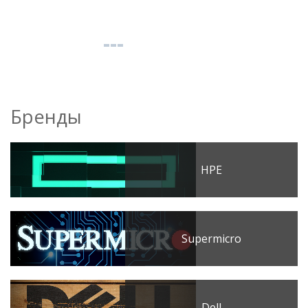
Бренды
HPE
Supermicro
Dell