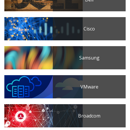
Cisco
Samsung
VMware
Broadcom