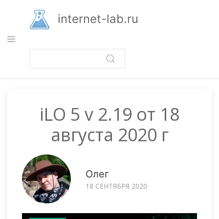
Перейти
к
internet-lab.ru
основному
содержанию
iLO 5 v 2.19 от 18
августа 2020 г
Олег
18 СЕНТЯБРЯ 2020