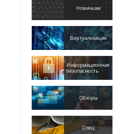
Новичкам
Виртуализация
Информационная
безопасность
Обзоры
Спец