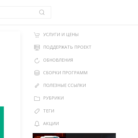
УСЛУГИ И ЦЕНЫ
ПОДДЕРЖАТЬ ПРОЕКТ
ОБНОВЛЕНИЯ
СБОРКИ ПРОГРАММ
ПОЛЕЗНЫЕ ССЫЛКИ
РУБРИКИ
ТЕГИ
АКЦИИ