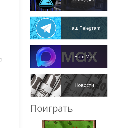
Наш Telegram
Наш Max
CI
Новости
Поиграть