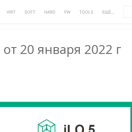
VIRT
SOFT
HARD
FW
TOOLS
ЕЩЁ…
a) от 20 января 2022 г