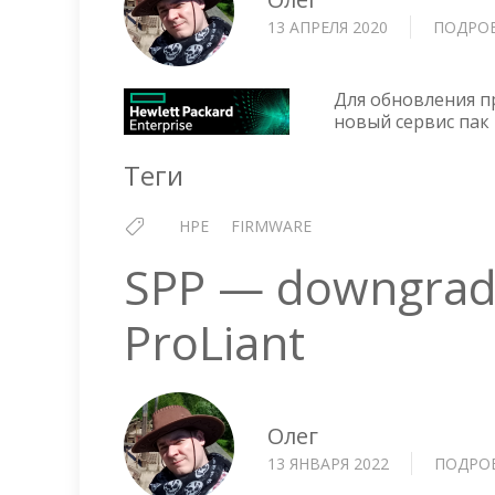
13 АПРЕЛЯ 2020
ПОДРО
Для обновления п
новый сервис пак 
Теги
HPE
FIRMWARE
SPP — downgrade
ProLiant
Олег
13 ЯНВАРЯ 2022
ПОДРО