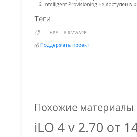
Intelligent Provisioning не доступен в
Теги
HPE
FIRMWARE
💰
Поддержать проект
Похожие материалы
iLO 4 v 2.70 от 1