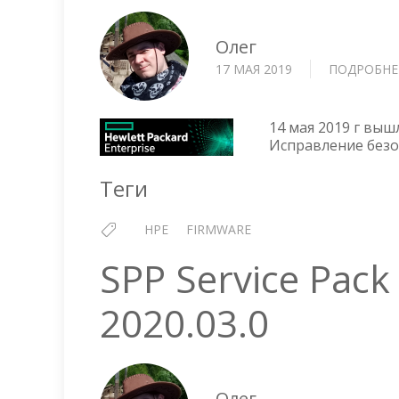
Олег
17 МАЯ 2019
ПОДРОБНЕ
14 мая 2019 г выш
Исправление безо
Теги
HPE
FIRMWARE
SPP Service Pack
2020.03.0
Олег