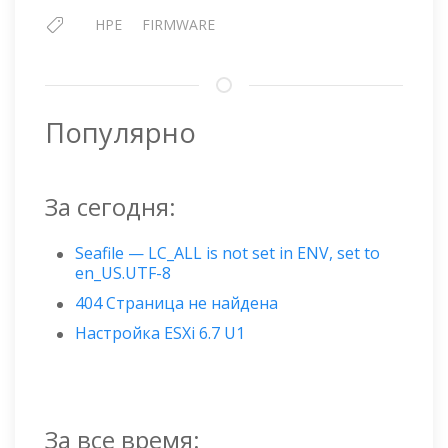
HPE
FIRMWARE
Популярно
За сегодня:
Seafile — LC_ALL is not set in ENV, set to
en_US.UTF-8
404 Страница не найдена
Настройка ESXi 6.7 U1
За все время: