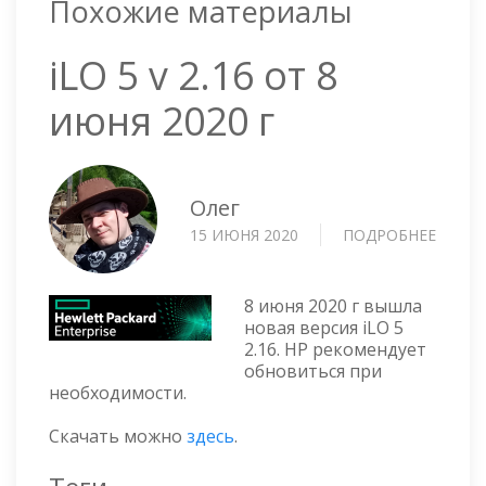
Похожие материалы
iLO 5 v 2.16 от 8
июня 2020 г
Олег
15 ИЮНЯ 2020
ПОДРОБНЕЕ
О
ILO
5
V
8 июня 2020 г вышла
2.16
новая версия iLO 5
2.16. HP рекомендует
ОТ
обновиться при
8
необходимости.
ИЮНЯ
2020
Скачать можно
здесь
.
Г