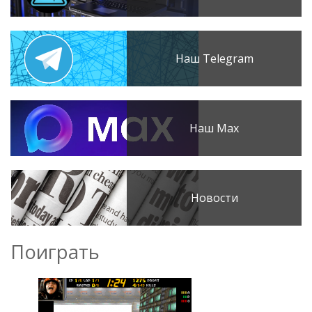
Наш Telegram
Наш Max
Новости
Поиграть