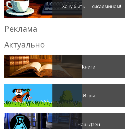
Хочу быть сисадмином!
Реклама
Актуально
Книги
Игры
Наш Дзен