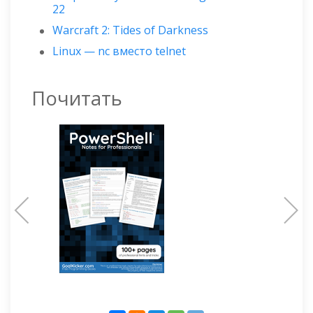
22
Warcraft 2: Tides of Darkness
Linux — nc вместо telnet
Почитать