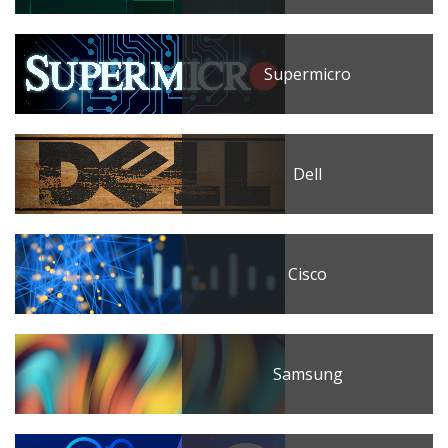
Supermicro
Dell
Cisco
Samsung