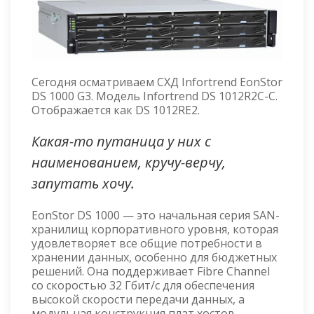
Сегодня осматриваем СХД Infortrend EonStor
DS 1000 G3. Модель Infortrend DS 1012R2C-C.
Отображается как DS 1012RE2.
Какая-то путаница у них с
наименованием, кручу-верчу,
запутать хочу.
EonStor DS 1000 — это начальная серия SAN-
хранилищ корпоративного уровня, которая
удовлетворяет все общие потребности в
хранении данных, особенно для бюджетных
решений. Она поддерживает Fibre Channel
со скоростью 32 Гбит/с для обеспечения
высокой скорости передачи данных, а
модульная конструкция плат хостов