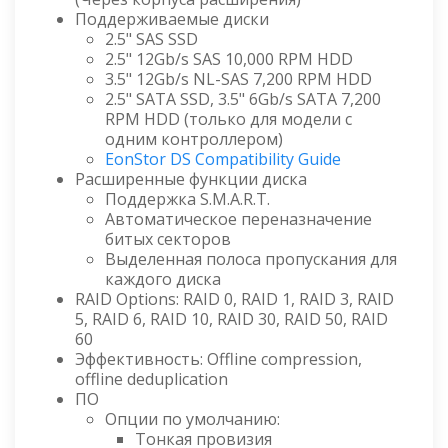
Поддерживаемые диски
2.5" SAS SSD
2.5" 12Gb/s SAS 10,000 RPM HDD
3.5" 12Gb/s NL-SAS 7,200 RPM HDD
2.5" SATA SSD, 3.5" 6Gb/s SATA 7,200
RPM HDD (только для модели с
одним контроллером)
EonStor DS Compatibility Guide
Расширенные функции диска
Поддержка S.M.A.R.T.
Автоматическое переназначение
битых секторов
Выделенная полоса пропускания для
каждого диска
RAID Options: RAID 0, RAID 1, RAID 3, RAID
5, RAID 6, RAID 10, RAID 30, RAID 50, RAID
60
Эффективность: Offline compression,
offline deduplication
ПО
Опции по умолчанию:
Тонкая провизия