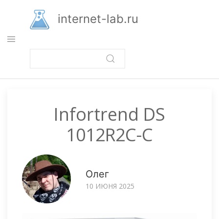
Перейти
к
internet-lab.ru
основному
содержанию
Infortrend DS
1012R2C-C
Олег
10 ИЮНЯ 2025