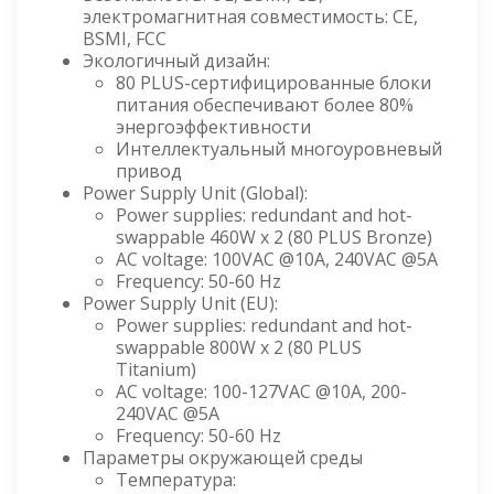
электромагнитная совместимость: CE,
BSMI, FCC
Экологичный дизайн:
80 PLUS-сертифицированные блоки
питания обеспечивают более 80%
энергоэффективности
Интеллектуальный многоуровневый
привод
Power Supply Unit (Global):
Power supplies: redundant and hot-
swappable 460W x 2 (80 PLUS Bronze)
AC voltage: 100VAC @10A, 240VAC @5A
Frequency: 50-60 Hz
Power Supply Unit (EU):
Power supplies: redundant and hot-
swappable 800W x 2 (80 PLUS
Titanium)
AC voltage: 100-127VAC @10A, 200-
240VAC @5A
Frequency: 50-60 Hz
Параметры окружающей среды
Температура: