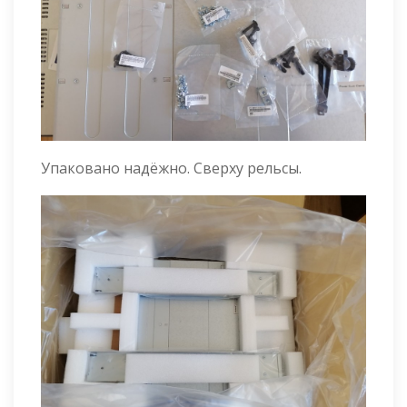
Упаковано надёжно. Сверху рельсы.