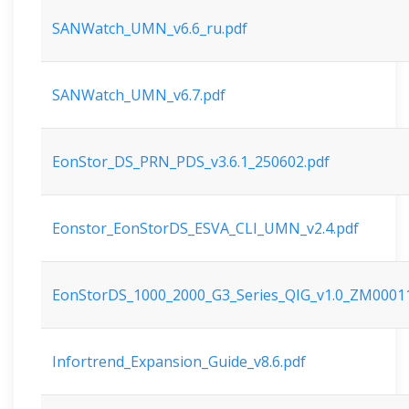
SANWatch_UMN_v6.6_ru.pdf
SANWatch_UMN_v6.7.pdf
EonStor_DS_PRN_PDS_v3.6.1_250602.pdf
Eonstor_EonStorDS_ESVA_CLI_UMN_v2.4.pdf
EonStorDS_1000_2000_G3_Series_QIG_v1.0_ZM0001
Infortrend_Expansion_Guide_v8.6.pdf