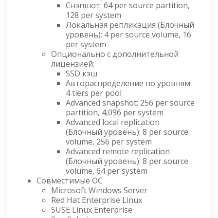
Снэпшот: 64 per source partition,
128 per system
Локальная репликация (Блочный
уровень): 4 per source volume, 16
per system
Опционально с дополнительной
лицензией:
SSD кэш
Автораспределение по уровням:
4 tiers per pool
Advanced snapshot: 256 per source
partition, 4,096 per system
Advanced local replication
(Блочный уровень): 8 per source
volume, 256 per system
Advanced remote replication
(Блочный уровень): 8 per source
volume, 64 per system
Совместимые ОС
Microsoft Windows Server
Red Hat Enterprise Linux
SUSE Linux Enterprise