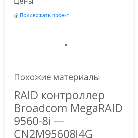
Цены
💰
Поддержать проект
Похожие материалы
RAID контроллер
Broadcom MegaRAID
9560-8i —
CN2M95608I4G