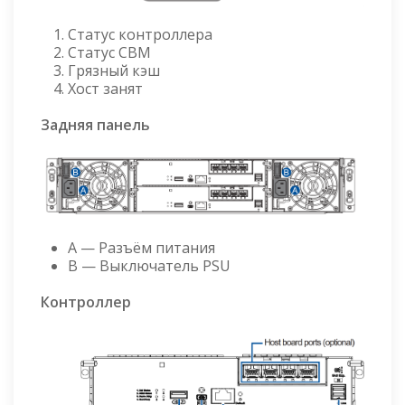
Статус контроллера
Статус CBM
Грязный кэш
Хост занят
Задняя панель
A — Разъём питания
B — Выключатель PSU
Контроллер