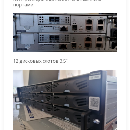
портами.
12 дисковых слотов 3.5".