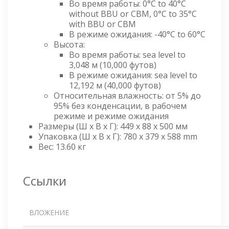
Во время работы: 0°C to 40°C
without BBU or CBM, 0°C to 35°C
with BBU or CBM
В режиме ожидания: -40°C to 60°C
Высота:
Во время работы: sea level to
3,048 м (10,000 футов)
В режиме ожидания: sea level to
12,192 м (40,000 футов)
Относительная влажность: от 5% до
95% без конденсации, в рабочем
режиме и режиме ожидания
Размеры (Ш x В x Г): 449 x 88 x 500 мм
Упаковка (Ш x В x Г): 780 x 379 x 588 mm
Вес: 13.60 кг
Ссылки
ВЛОЖЕНИЕ