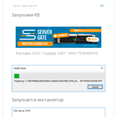
Запускаем KB:
Реклама ООО "Сервер Гейт" ИНН 7728456472
Запускается инсталлятор.