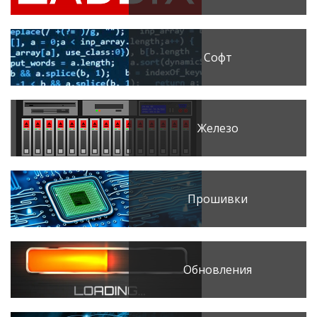
Софт
Железо
Прошивки
Обновления