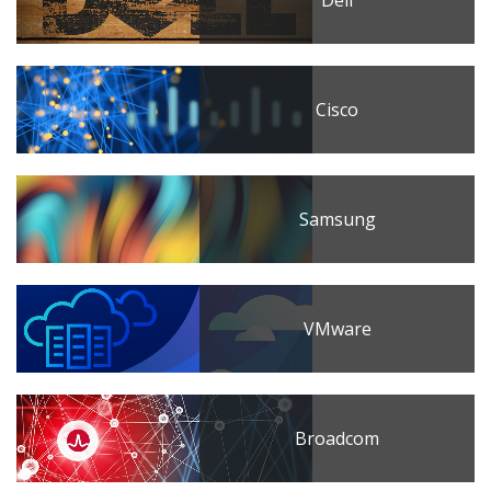
Cisco
Samsung
VMware
Broadcom