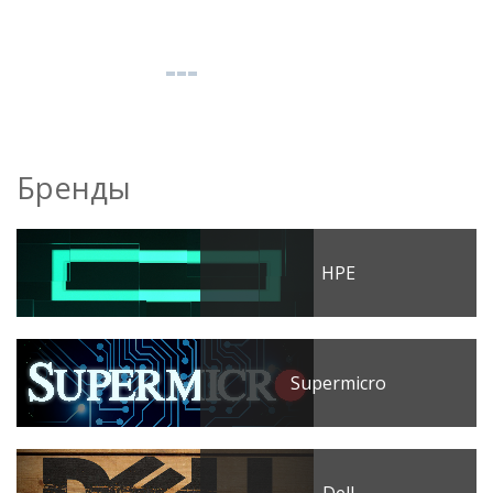
Бренды
HPE
Supermicro
Dell