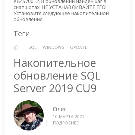
KB4570012. В обновлении найден баг в
снапшотах. НЕ УСТАНАВЛИВАЙТЕ ЕГО!
Установите следующее накопительной
обновление.
Теги
SQL
WINDOWS
UPDATE
Накопительное
обновление SQL
Server 2019 CU9
Олег
10 МАРТА 2021
ПОДРОБНЕЕ
О
НАКОПИТЕЛЬНОЕ