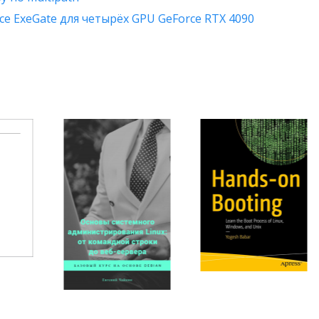
е ExeGate для четырёх GPU GeForce RTX 4090