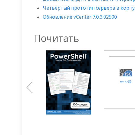
Четвёртый прототип сервера в корпус
Обновление vCenter 7.0.3.02500
Почитать