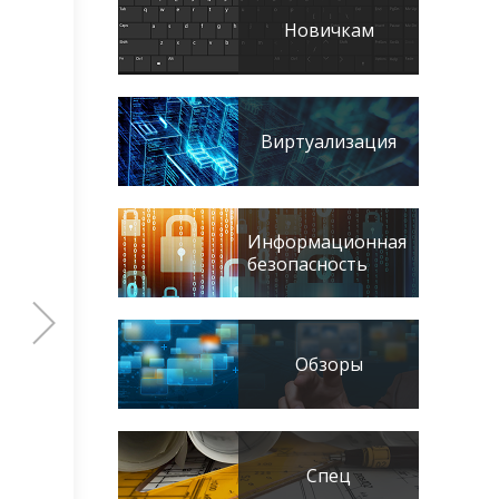
Новичкам
Виртуализация
Информационная
безопасность
Обзоры
Спец