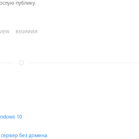
ослую публику.
ДЕТЕЙ
VIEW
BEGINNER
indows 10
 сервер без домена