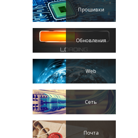
Прошивки
Обновления
Web
Сеть
Почта