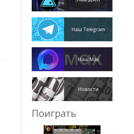
Наш Telegram
Наш Max
Новости
Поиграть