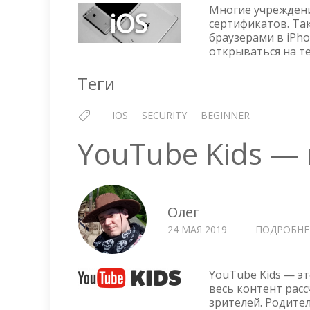
Многие учреждени
сертификатов. Т
браузерами в iPho
открываться на те
Теги
IOS
SECURITY
BEGINNER
YouTube Kids —
Олег
24 МАЯ 2019
ПОДРОБНЕ
YouTube Kids — э
весь контент расс
зрителей. Родите