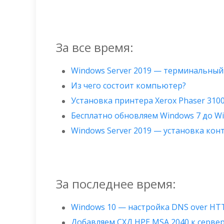
За все время:
Windows Server 2019 — терминальный
Из чего состоит компьютер?
Установка принтера Xerox Phaser 310
Бесплатно обновляем Windows 7 до W
Windows Server 2019 — установка ко
За последнее время:
Windows 10 — настройка DNS over HT
Добавляем СХД HPE MSA 2040 к сервер