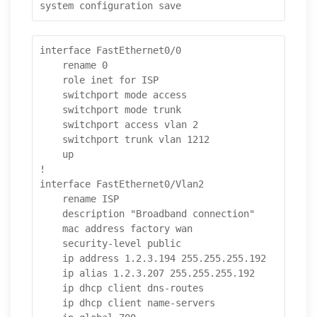
system configuration save 
interface FastEthernet0/0

    rename 0

    role inet for ISP

    switchport mode access

    switchport mode trunk

    switchport access vlan 2

    switchport trunk vlan 1212

    up

!

interface FastEthernet0/Vlan2

    rename ISP

    description "Broadband connection"

    mac address factory wan

    security-level public

    ip address 1.2.3.194 255.255.255.192

    ip alias 1.2.3.207 255.255.255.192

    ip dhcp client dns-routes

    ip dhcp client name-servers
