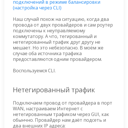
подключений в режиме балансировки
(настройка через CLI)
Наш случай похож на ситуацию, когда два
провода от двух провайдеров и сам роутер
подключены к неуправляемому
коммутатору. А что, тегированный и
нетегированный трафик друг другу не
мешает. Но это небезопасно. В моём же
случае оба источника трафика
предоставляются одним провайдером.
Воспользуемся CLI.
Нетегированный трафик
Подключаем провод от провайдера в порт
WAN, настраиваем Интернет с
нетегированным трафиком через GUI, как
обынчно. Провайдер нам даёт подсеть и
два внешних IP адреса: