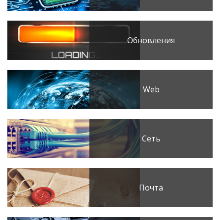
Обновления
Web
Сеть
Почта