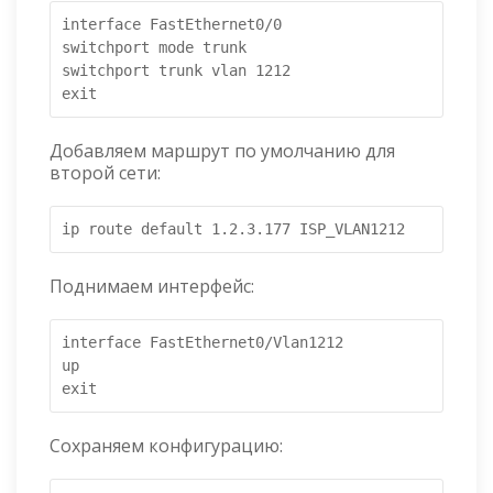
interface FastEthernet0/0

switchport mode trunk

switchport trunk vlan 1212

exit
Добавляем маршрут по умолчанию для
второй сети:
ip route default 1.2.3.177 ISP_VLAN1212
Поднимаем интерфейс:
interface FastEthernet0/Vlan1212

up

exit
Сохраняем конфигурацию: