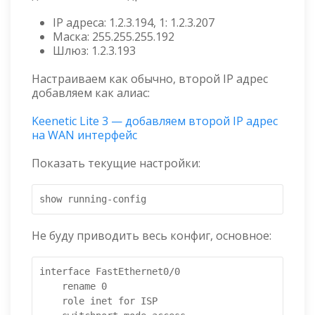
IP адреса: 1.2.3.194, 1: 1.2.3.207
Маска: 255.255.255.192
Шлюз: 1.2.3.193
Настраиваем как обычно, второй IP адрес
добавляем как алиас:
Keenetic Lite 3 — добавляем второй IP адрес
на WAN интерфейс
Показать текущие настройки:
show running-config
Не буду приводить весь конфиг, основное:
interface FastEthernet0/0

    rename 0

    role inet for ISP
