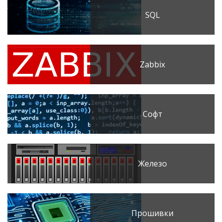
SQL
Zabbix
Софт
Железо
Прошивки