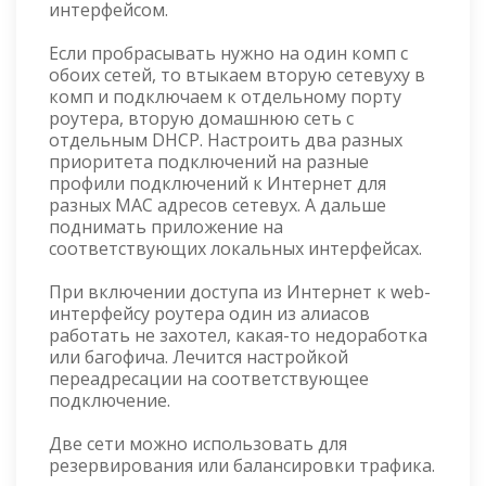
интерфейсом.
Если пробрасывать нужно на один комп с
обоих сетей, то втыкаем вторую сетевуху в
комп и подключаем к отдельному порту
роутера, вторую домашнюю сеть с
отдельным DHCP. Настроить два разных
приоритета подключений на разные
профили подключений к Интернет для
разных MAC адресов сетевух. А дальше
поднимать приложение на
соответствующих локальных интерфейсах.
При включении доступа из Интернет к web-
интерфейсу роутера один из алиасов
работать не захотел, какая-то недоработка
или багофича. Лечится настройкой
переадресации на соответствующее
подключение.
Две сети можно использовать для
резервирования или балансировки трафика.