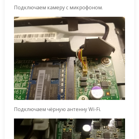
Подключаем камеру с микрофоном.
Подключаем чёрную антенну Wi-Fi.