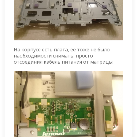
На корпусе есть плата, её тоже не было
наобходимости снимать, просто
отсоединил кабель питания от матрицы: