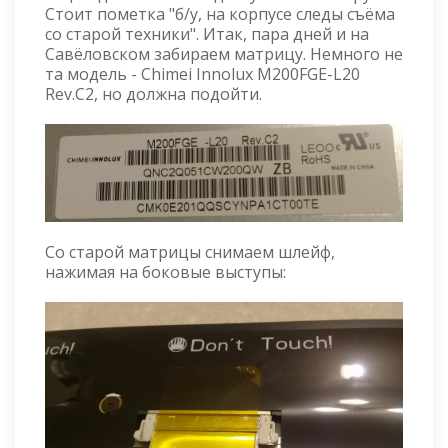
Стоит пометка "б/у, на корпусе следы съёма
со старой техники". Итак, пара дней и на
Савёловском забираем матрицу. Немного не
та модель - Chimei Innolux M200FGE-L20
Rev.C2, но должна подойти.
Со старой матрицы снимаем шлейф,
нажимая на боковые выступы: