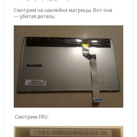
Смотрим на наклейки матрицы. Вот она
— убитая деталь:
Смотрим FRU: