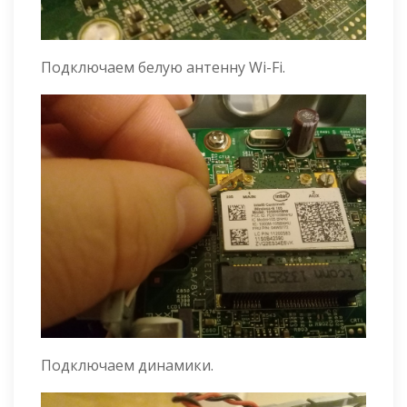
Подключаем белую антенну Wi-Fi.
Подключаем динамики.