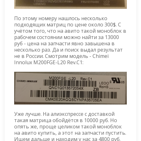
По этому номеру нашлось несколько
подходящих матриц по цене около 300$. С
учётом того, что на авито такой моноблок в
рабочем состоянии можно найти за 13000
руб - цена на запчасти явно завышена в
несколько раз. Да и поиск выдал результат
не в России. Смотрим модель - Chimei
Innolux M200FGE-L20 Rev.C1:
Уже лучше. На алиэкспрессе с доставкой
такая матрица обойдётся в 10000 руб. Но
опять же, проще целиком такой моноблок
на авито купить, а этот на запчасти пустить.
Ищем дальше и находим у нас за 4800 руб.