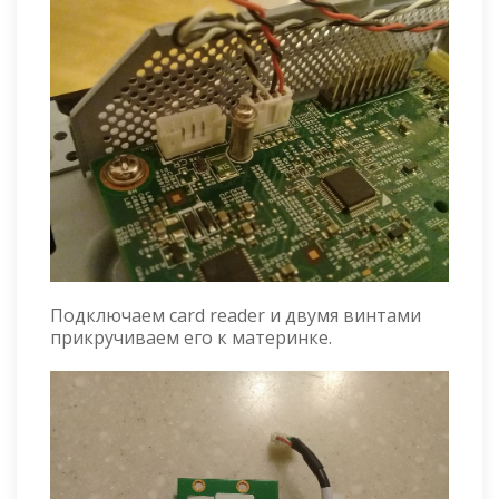
Подключаем card reader и двумя винтами
прикручиваем его к материнке.