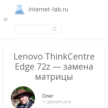
Перейти
к
internet-lab.ru
основному
содержанию
Lenovo ThinkCentre
Edge 72z — замена
матрицы
Олег
11 ДЕКАБРЯ 2018