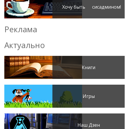
Хочу быть сисадмином!
Реклама
Актуально
Книги
Игры
Наш Дзен