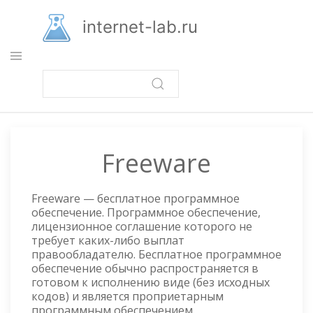
Перейти
к
internet-lab.ru
основному
содержанию
Freeware
Freeware — бесплатное программное
обеспечение. Программное обеспечение,
лицензионное соглашение которого не
требует каких-либо выплат
правообладателю. Бесплатное программное
обеспечение обычно распространяется в
готовом к исполнению виде (без исходных
кодов) и является проприетарным
программным обеспечением.