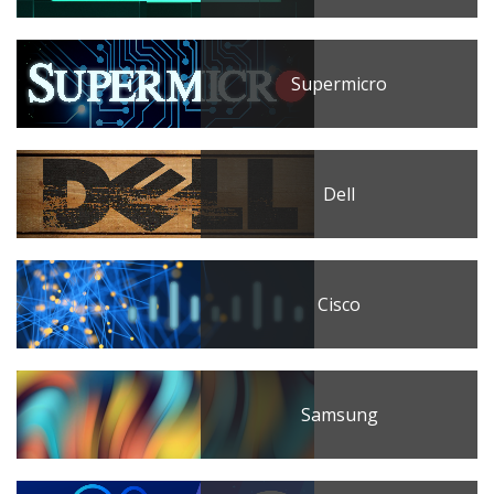
Supermicro
Dell
Cisco
Samsung