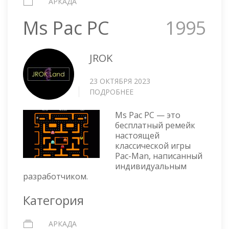
АРКАДА
Ms Pac PC
1995
JROK
23 ОКТЯБРЯ 2023
ПОДРОБНЕЕ
О
MS
PAC
Ms Pac PC — это
PC
бесплатный ремейк
настоящей
классической игры
Pac-Man, написанный
индивидуальным
разработчиком.
Категория
АРКАДА