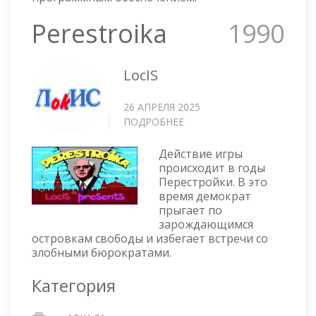
Perestroika
1990
LocIS
26 АПРЕЛЯ 2025
ПОДРОБНЕЕ
О
PERESTROIKA
Действие игры
происходит в годы
Перестройки. В это
время демократ
прыгает по
зарождающимся
островкам свободы и избегает встречи со
злобными бюрократами.
Категория