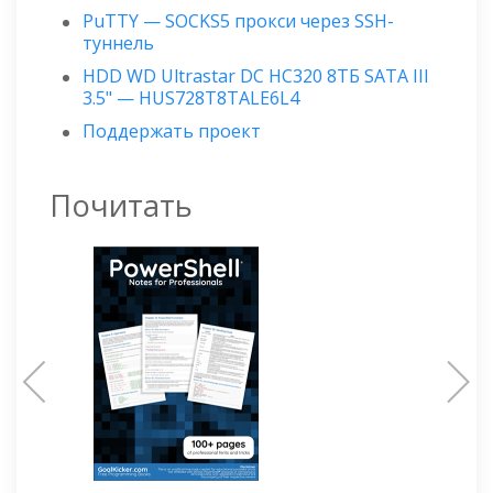
PuTTY — SOCKS5 прокси через SSH-
туннель
HDD WD Ultrastar DC HC320 8ТБ SATA III
3.5" — HUS728T8TALE6L4
Поддержать проект
Почитать