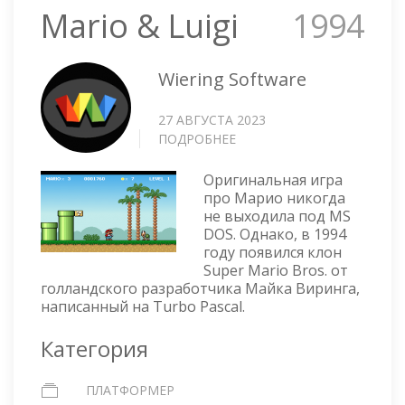
Mario & Luigi
1994
Wiering Software
27 АВГУСТА 2023
ПОДРОБНЕЕ
О
MARIO
&
Оригинальная игра
LUIGI
про Марио никогда
не выходила под MS
DOS. Однако, в 1994
году появился клон
Super Mario Bros. от
голландского разработчика Майка Виринга,
написанный на Turbo Pascal.
Категория
ПЛАТФОРМЕР