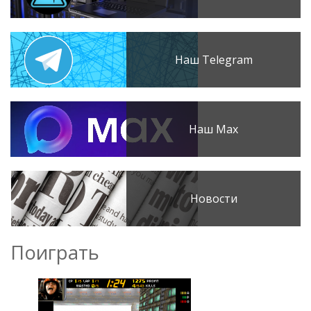
Наш Telegram
Наш Max
Новости
Поиграть