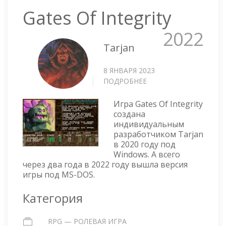
Gates Of Integrity
2022
Tarjan
8 ЯНВАРЯ 2023
ПОДРОБНЕЕ
О
GATES
OF
Игра Gates Of Integrity
INTEGRITY
создана
индивидуальным
разработчиком Tarjan
в 2020 году под
Windows. А всего
через два года в 2022 году вышла версия
игры под MS-DOS.
Категория
RPG — РОЛЕВАЯ ИГРА