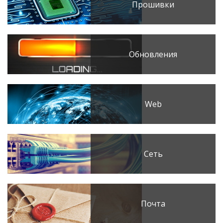
Прошивки
Обновления
Web
Сеть
Почта