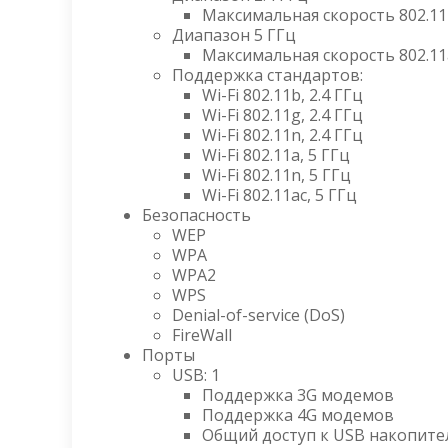
Максимальная скорость 802.11n
Диапазон 5 ГГц
Максимальная скорость 802.11a
Поддержка стандартов:
Wi-Fi 802.11b, 2.4 ГГц
Wi-Fi 802.11g, 2.4 ГГц
Wi-Fi 802.11n, 2.4 ГГц
Wi-Fi 802.11a, 5 ГГц
Wi-Fi 802.11n, 5 ГГц
Wi-Fi 802.11ac, 5 ГГц
Безопасность
WEP
WPA
WPA2
WPS
Denial-of-service (DoS)
FireWall
Порты
USB: 1
Поддержка 3G модемов
Поддержка 4G модемов
Общий доступ к USB накопит