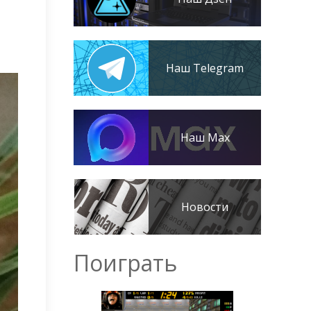
Наш Telegram
Наш Max
Новости
Поиграть