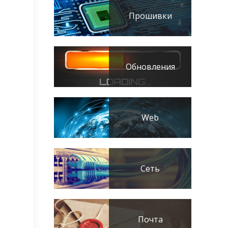
Прошивки
Обновления
Web
Сеть
Почта