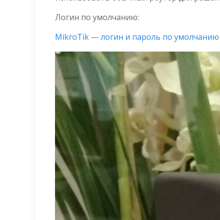
Логин по умолчанию:
MikroTik — логин и пароль по умолчанию