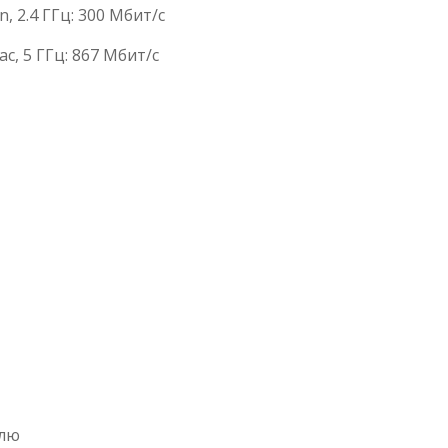
, 2.4 ГГц: 300 Мбит/с
c, 5 ГГц: 867 Мбит/с
елю