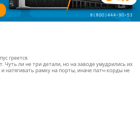
ус греется.
 Чуть ли не три детали, но на заводе умудрились их
и натягивать рамку на порты, иначе патч-корды не