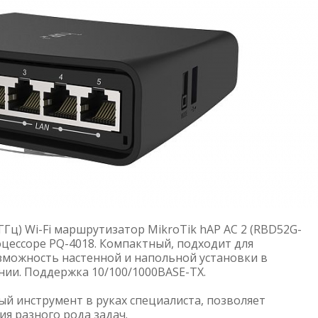
ГГц) Wi-Fi маршрутизатор MikroTik hAP AC 2 (RBD52G-
ессоре PQ-4018. Компактный, подходит для
зможность настенной и напольной установки в
ии. Поддержка 10/100/1000BASE-TX.
й инструмент в руках специалиста, позволяет
я разного рода задач.