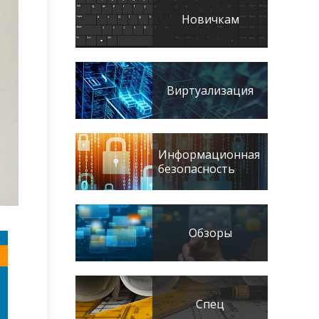
Новичкам
Виртуализация
Информационная
безопасность
Обзоры
Спец