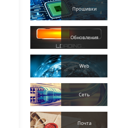
Прошивки
Обновления
Web
Сеть
Почта