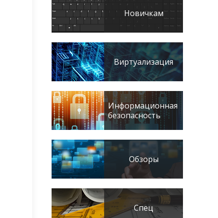
Новичкам
Виртуализация
Информационная
безопасность
Обзоры
Спец