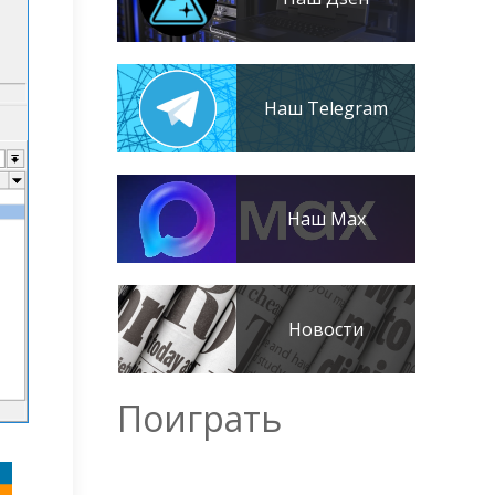
Наш Telegram
Наш Max
Новости
Поиграть