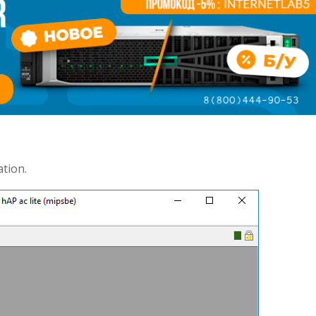
tion.