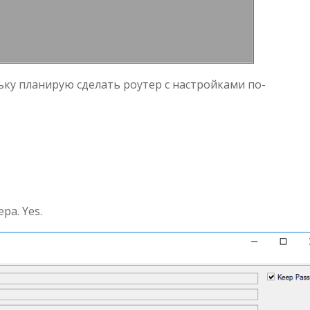
ьку планирую сделать роутер с настройками по-
ра. Yes.