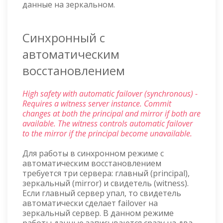
данные на зеркальном.
Синхронный с
автоматическим
восстановлением
High safety with automatic failover (synchronous) -
Requires a witness server instance. Commit
changes at both the principal and mirror if both are
available. The witness controls automatic failover
to the mirror if the principal become unavailable.
Для работы в синхронном режиме с
автоматическим восстановлением
требуется три сервера: главный (principal),
зеркальный (mirror) и свидетель (witness).
Если главный сервер упал, то свидетель
автоматически сделает failover на
зеркальный сервер. В данном режиме
работы данные записываются сразу на два