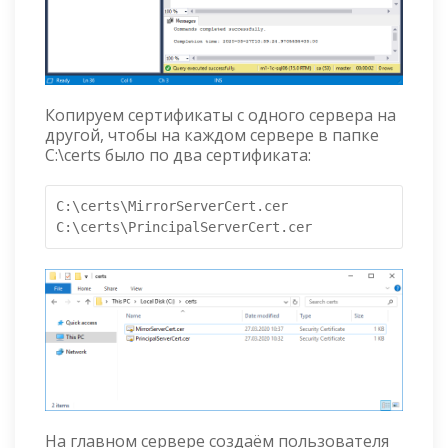
Копируем сертификаты с одного сервера на
другой, чтобы на каждом сервере в папке
C:\certs было по два сертификата:
C:\certs\MirrorServerCert.cer

C:\certs\PrincipalServerCert.cer
На главном сервере создаём пользователя