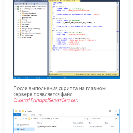
После выполнения скрипта на главном
сервере появляется файл
C:\certs\PrincipalServerCert.cer
.