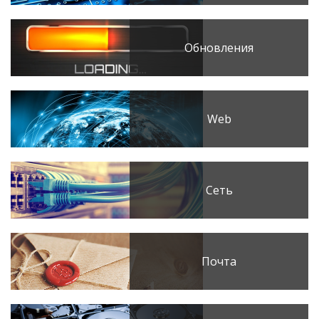
Обновления
Web
Сеть
Почта