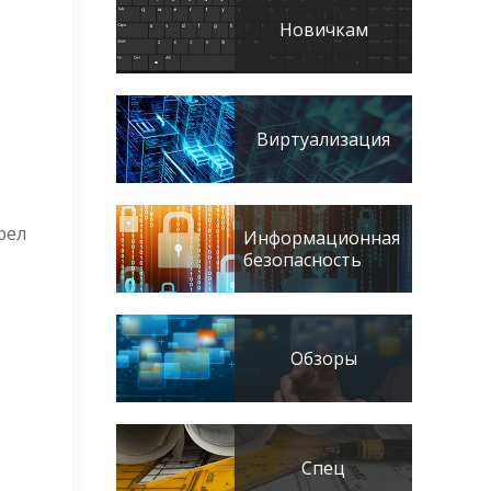
Новичкам
Виртуализация
рел
Информационная
безопасность
Обзоры
Спец