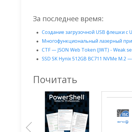
За последнее время:
Создание загрузочной USB флешки с 
Многофункциональный лазерный прин
CTF — JSON Web Token (JWT) - Weak se
SSD SK Hynix 512GB BC711 NVMe M.2 
Почитать