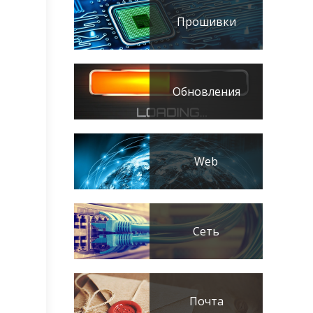
Прошивки
Обновления
Web
Сеть
Почта