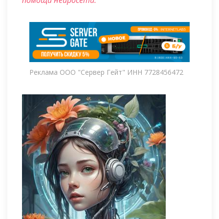
помощи нейросети.
Реклама ООО "Сервер Гейт" ИНН 7728456472