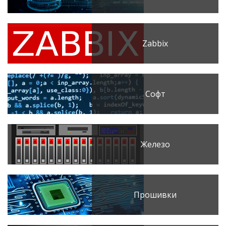
Zabbix
Софт
Железо
Прошивки