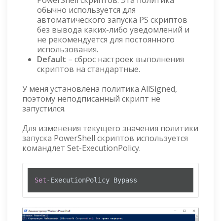
PowerShell скриптов. Эта политика
обычно используется для
автоматического запуска PS скриптов
без вывода каких-либо уведомлений и
не рекомендуется для постоянного
использования.
Default
– сброс настроек выполнения
скриптов на стандартные.
У меня установлена политика AllSigned,
поэтому неподписанный скрипт не
запустился.
Для изменения текущего значения политики
запуска PowerShell скриптов используется
командлет Set-ExecutionPolicy.
Set
-ExecutionPolicy Bypass