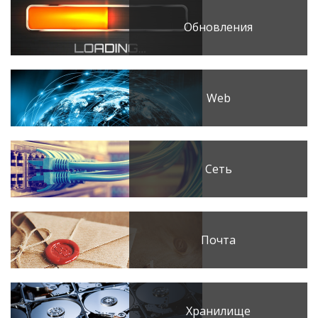
Обновления
Web
Сеть
Почта
Хранилище