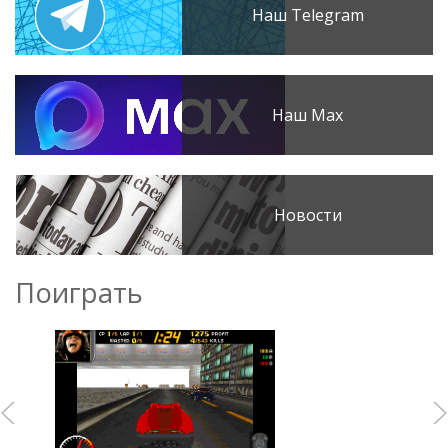
Наш Telegram
Наш Max
Новости
Поиграть