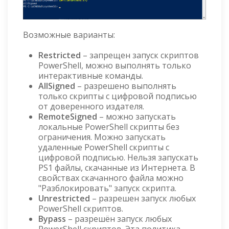
Возможные варианты:
Restricted
– запрещен запуск скриптов
PowerShell, можно выполнять только
интерактивные команды.
AllSigned
– разрешено выполнять
только скрипты с цифровой подписью
от доверенного издателя.
RemoteSigned
– можно запускать
локальные PowerShell скрипты без
ограничения. Можно запускать
удаленные PowerShell скрипты с
цифровой подписью. Нельзя запускать
PS1 файлы, скачанные из Интернета. В
свойствах скачанного файла можно
"Разблокировать" запуск скрипта.
Unrestricted
– разрешен запуск любых
PowerShell скриптов.
Bypass
– разрешён запуск любых