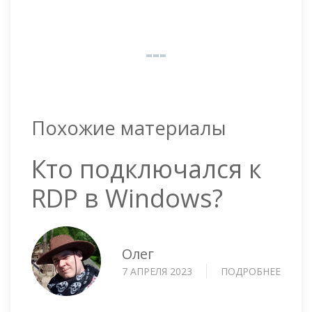
Похожие материалы
Кто подключался к
RDP в Windows?
Олег
7 АПРЕЛЯ 2023
ПОДРОБНЕЕ
О
КТО
ПОДК