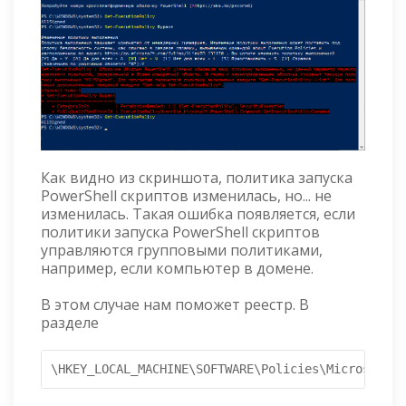
Как видно из скриншота, политика запуска
PowerShell скриптов изменилась, но... не
изменилась. Такая ошибка появляется, если
политики запуска PowerShell скриптов
управляются групповыми политиками,
например, если компьютер в домене.
В этом случае нам поможет реестр. В
разделе
\HKEY_LOCAL_MACHINE\SOFTWARE\Policies\Microsoft\W