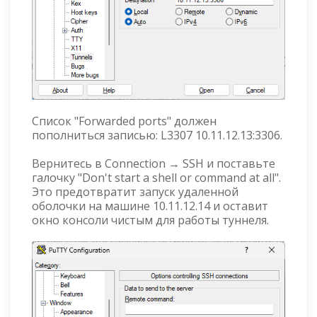
Список "Forwarded ports" должен
пополниться записью: L3307 10.11.12.13:3306.
Вернитесь в Connection → SSH и поставьте
галочку "Don't start a shell or command at all".
Это предотвратит запуск удаленной
оболочки на машине 10.11.12.14 и оставит
окно консоли чистым для работы туннеля.