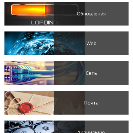
Обновления
Web
Сеть
Почта
Хранилище