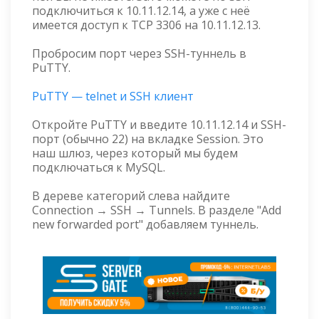
подключиться к 10.11.12.14, а уже с неё
имеется доступ к TCP 3306 на 10.11.12.13.
Пробросим порт через SSH-туннель в
PuTTY.
PuTTY — telnet и SSH клиент
Откройте PuTTY и введите 10.11.12.14 и SSH-
порт (обычно 22) на вкладке Session. Это
наш шлюз, через который мы будем
подключаться к MySQL.
В дереве категорий слева найдите
Connection → SSH → Tunnels. В разделе "Add
new forwarded port" добавляем туннель.