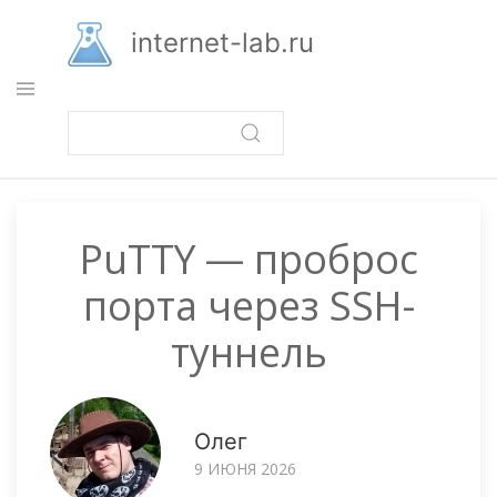
Перейти
к
internet-lab.ru
основному
содержанию
PuTTY — проброс
порта через SSH-
туннель
Олег
9 ИЮНЯ 2026