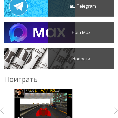
Наш Telegram
Наш Max
Новости
Поиграть