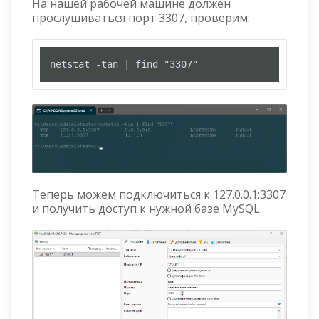
На нашей рабочей машине должен
прослушиваться порт 3307, проверим:
netstat -tan | find "3307"
Теперь можем подключиться к 127.0.0.1:3307
и получить доступ к нужной базе MySQL.