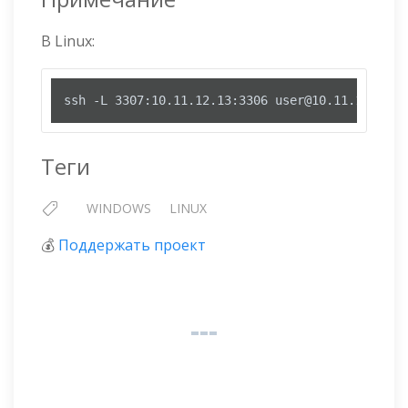
В Linux:
ssh -L 3307:10.11.12.13:3306 user@10.11.12.14
Теги
WINDOWS
LINUX
💰
Поддержать проект