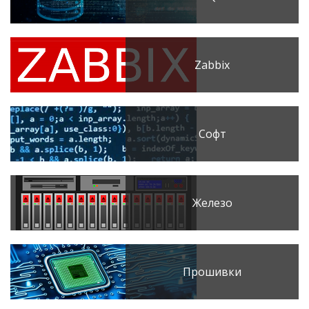
Zabbix
Софт
Железо
Прошивки