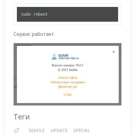
sudo reboot
Сервис работает.
Теги
SEAFILE
UPDATE
SPECIAL