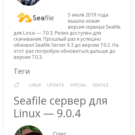
SEAFIL
СЕРВЕ
ДЛЯ
5 июля 2019 года
LINUX
вышла новая
версия сервера Seafile
ВЕРСИ
для Linux — 7.0.3. Релиз доступен для
7.0.3
скачивания. Прошлый раз я успешно
обновил Seafile Server 6.3 до версии 7.0.2. На
этот раз попробую обновиться дальше до
версии 7.0.3.
Теги
LINUX
UPDATE
SPECIAL
SEAFILE
Seafile сервер для
Linux — 9.0.4
Олег