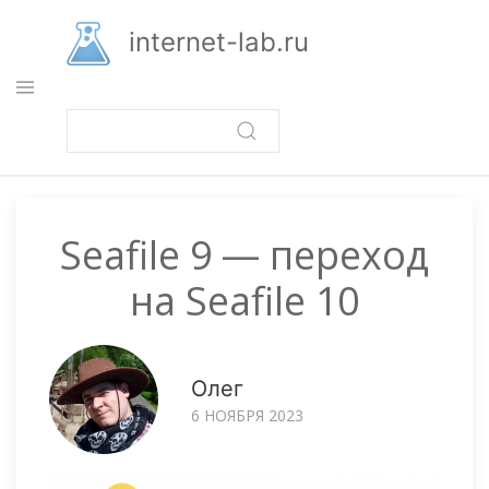
Перейти
к
internet-lab.ru
основному
содержанию
Seafile 9 — переход
на Seafile 10
Олег
6 НОЯБРЯ 2023