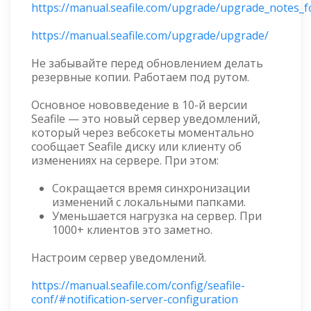
https://manual.seafile.com/upgrade/upgrade_notes_fo
https://manual.seafile.com/upgrade/upgrade/
Не забывайте перед обновлением делать
резервные копии. Работаем под рутом.
Основное нововведение в 10-й версии
Seafile — это новый сервер уведомлений,
который через вебсокеты моментально
сообщает Seafile диску или клиенту об
изменениях на сервере. При этом:
Сокращается время синхронизации
изменений с локальными папками.
Уменьшается нагрузка на сервер. При
1000+ клиентов это заметно.
Настроим сервер уведомлений.
https://manual.seafile.com/config/seafile-
conf/#notification-server-configuration