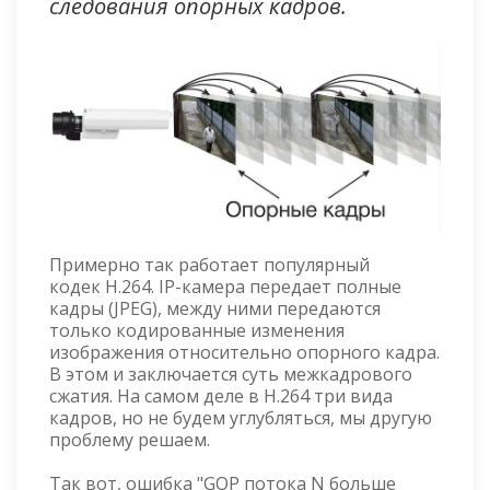
следования опорных кадров.
Примерно так работает популярный
кодек H.264. IP-камера передает полные
кадры (JPEG), между ними передаются
только кодированные изменения
изображения относительно опорного кадра.
В этом и заключается суть межкадрового
сжатия. На самом деле в H.264 три вида
кадров, но не будем углубляться, мы другую
проблему решаем.
Так вот, ошибка "GOP потока N больше