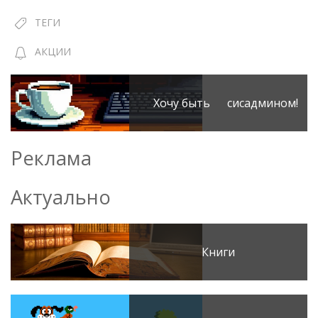
ТЕГИ
АКЦИИ
Хочу быть сисадмином!
Реклама
Актуально
Книги