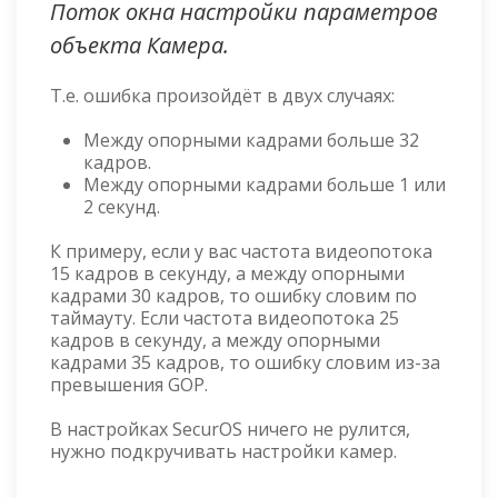
Поток окна настройки параметров
объекта Камера.
Т.е. ошибка произойдёт в двух случаях:
Между опорными кадрами больше 32
кадров.
Между опорными кадрами больше 1 или
2 секунд.
К примеру, если у вас частота видеопотока
15 кадров в секунду, а между опорными
кадрами 30 кадров, то ошибку словим по
таймауту. Если частота видеопотока 25
кадров в секунду, а между опорными
кадрами 35 кадров, то ошибку словим из-за
превышения GOP.
В настройках SecurOS ничего не рулится,
нужно подкручивать настройки камер.