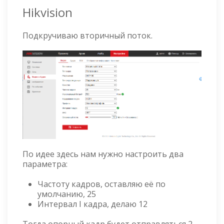
Hikvision
Подкручиваю вторичный поток.
По идее здесь нам нужно настроить два
параметра:
Частоту кадров, оставляю её по
умолчанию, 25
Интервал I кадра, делаю 12
Тогда опорный кадр будет отправляться 2