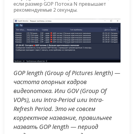
если размер GOP Потока N превышает
рекомендуемые 2 секунды.
GOP length (Group of Pictures length) —
частота опорных кадров
видеопотока. Или GOV (Group Of
VOPs), или Intra-Period или Intra-
Refresh Period. Это не совсем
корректное название, правильнее
назвать GOP length — период