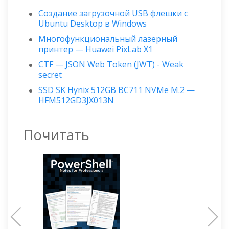
Создание загрузочной USB флешки с
Ubuntu Desktop в Windows
Многофункциональный лазерный
принтер — Huawei PixLab X1
CTF — JSON Web Token (JWT) - Weak
secret
SSD SK Hynix 512GB BC711 NVMe M.2 —
HFM512GD3JX013N
Почитать