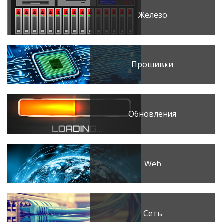
Железо
Прошивки
Обновления
Web
Сеть