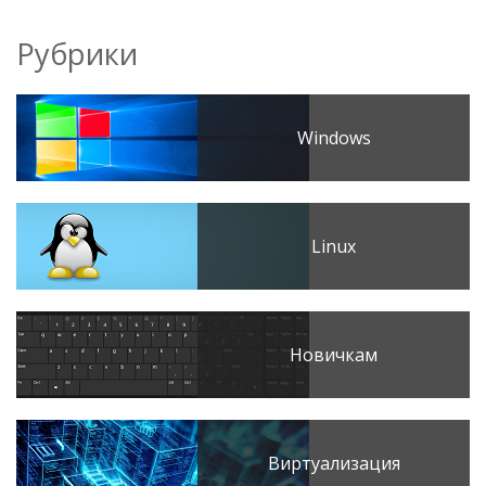
Рубрики
Windows
Linux
Новичкам
Виртуализация