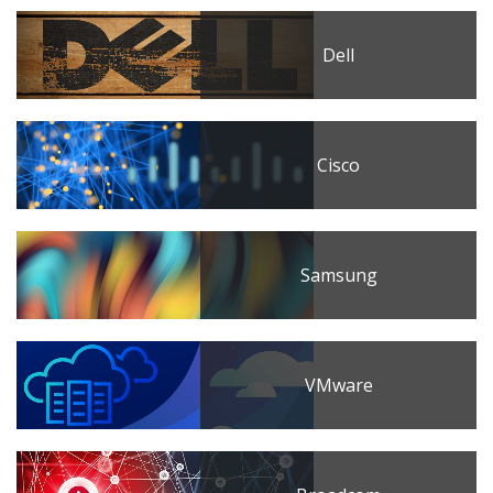
Dell
Cisco
Samsung
VMware