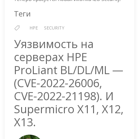
Теги
HPE
SECURITY
Уязвимость на
серверах HPE
ProLiant BL/DL/ML —
(CVE-2022-26006,
CVE-2022-21198). И
Supermicro X11, X12,
X13.