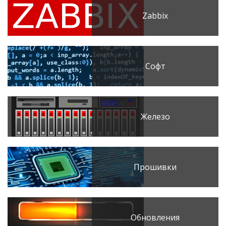
Zabbix
Софт
Железо
Прошивки
Обновления