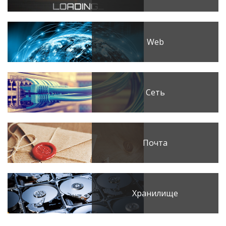
Web
Сеть
Почта
Хранилище