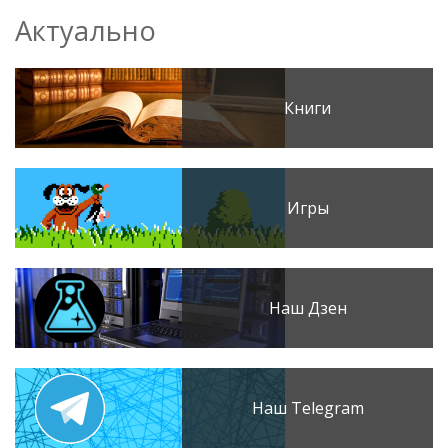
Актуально
Книги
Игры
Наш Дзен
Наш Telegram