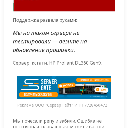
Поддержка развела руками:
Мы на таком сервере не
тестировали — везите на
обновление прошивки.
Сервер, кстати, HP Proliant DL360 Gen9.
Реклама ООО "Сервер Гейт" ИНН 7728456472
Мы почесали репу и забили. Ошибка не
постоянная, плавающая, может два-три