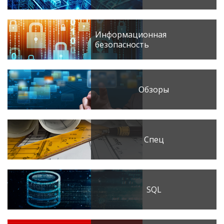
Информационная
безопасность
Обзоры
Спец
SQL