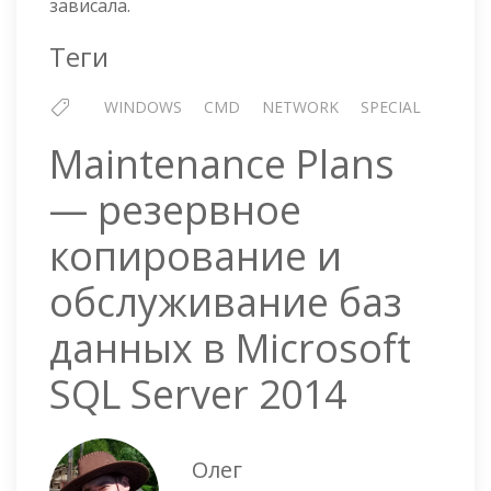
зависала.
R2
Теги
WINDOWS
CMD
NETWORK
SPECIAL
Maintenance Plans
— резервное
копирование и
обслуживание баз
данных в Microsoft
SQL Server 2014
Олег