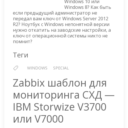
Windows 10 или
КЛЮЧА
Windows 8? Как быть
WINDOWS
если предыдущий администратор не
передал вам ключ от Windows Server 2012
R2? Ноутбук с Windows непонятной версии
нужно откатить на заводские настройки, а
ключ от операционной системы никто не
помнит?
Теги
WINDOWS
SPECIAL
Zabbix шаблон для
мониторинга СХД —
IBM Storwize V3700
или V7000