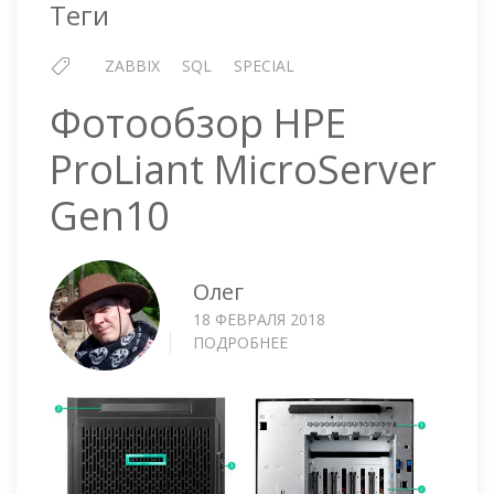
Теги
ZABBIX
SQL
SPECIAL
Фотообзор HPE
ProLiant MicroServer
Gen10
Олег
18 ФЕВРАЛЯ 2018
ПОДРОБНЕЕ
О
ФОТООБЗОР
HPE
PROLIANT
MICROSERVER
GEN10