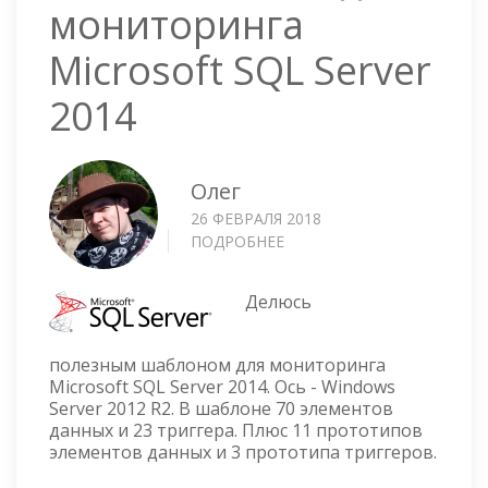
мониторинга
Microsoft SQL Server
2014
Олег
26 ФЕВРАЛЯ 2018
ПОДРОБНЕЕ
О
ZABBIX
ШАБЛОН
Делюсь
ДЛЯ
МОНИТОРИНГА
MICROSOFT
полезным шаблоном для мониторинга
SQL
Microsoft SQL Server 2014. Ось - Windows
SERVER
Server 2012 R2. В шаблоне 70 элементов
2014
данных и 23 триггера. Плюс 11 прототипов
элементов данных и 3 прототипа триггеров.