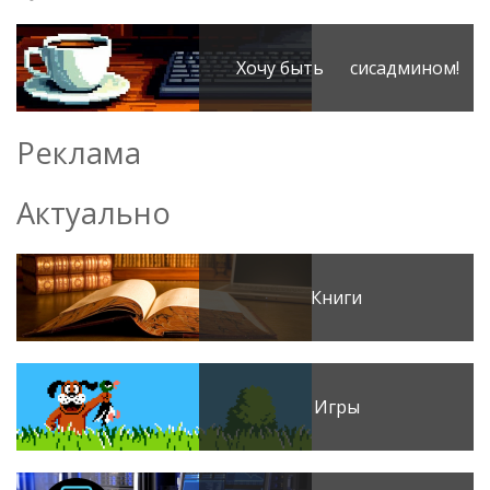
Хочу быть сисадмином!
Реклама
Актуально
Книги
Игры