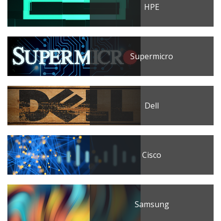
HPE
Supermicro
Dell
Cisco
Samsung