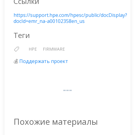
Ссылки
https://support.hpe.com/hpesc/public/docDisplay?
docId=emr_na-a00102358en_us
Теги
HPE
FIRMWARE
💰
Поддержать проект
Похожие материалы