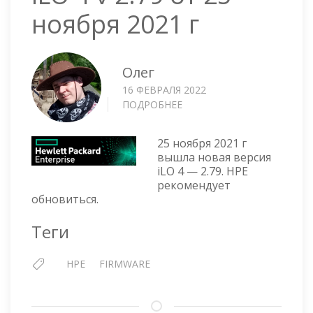
ноября 2021 г
Олег
16 ФЕВРАЛЯ 2022
ПОДРОБНЕЕ
О
ILO
4
25 ноября 2021 г
V
вышла новая версия
2.79
iLO 4 — 2.79. HPE
ОТ
рекомендует
25
обновиться.
НОЯБРЯ
2021
Теги
Г
HPE
FIRMWARE