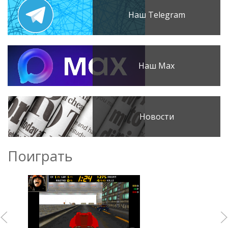
Наш Telegram
Наш Max
Новости
Поиграть