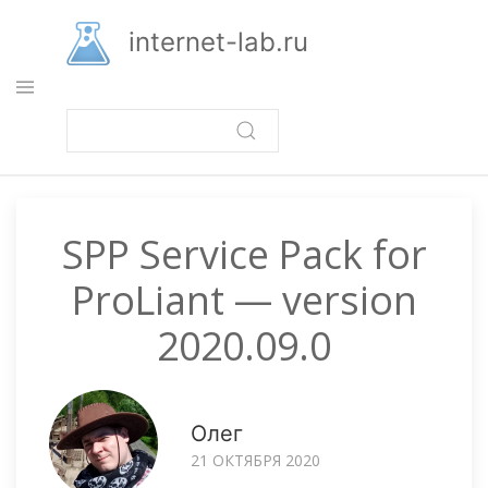
Перейти
к
internet-lab.ru
основному
содержанию
SPP Service Pack for
ProLiant — version
2020.09.0
Олег
21 ОКТЯБРЯ 2020