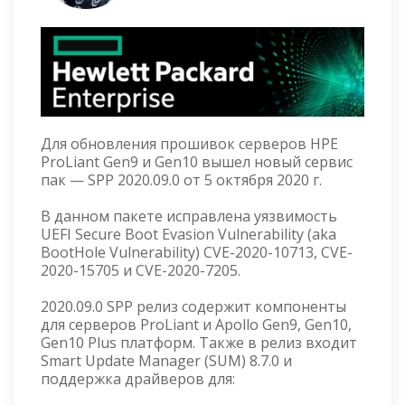
Для обновления прошивок серверов HPE
ProLiant Gen9 и Gen10 вышел новый сервис
пак — SPP 2020.09.0 от 5 октября 2020 г.
В данном пакете исправлена уязвимость
UEFI Secure Boot Evasion Vulnerability (aka
BootHole Vulnerability) CVE-2020-10713, CVE-
2020-15705 и CVE-2020-7205.
2020.09.0 SPP релиз содержит компоненты
для серверов ProLiant и Apollo Gen9, Gen10,
Gen10 Plus платформ. Также в релиз входит
Smart Update Manager (SUM) 8.7.0 и
поддержка драйверов для: