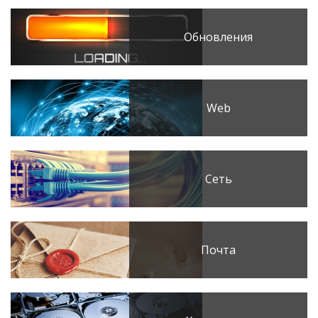
Обновления
Web
Сеть
Почта