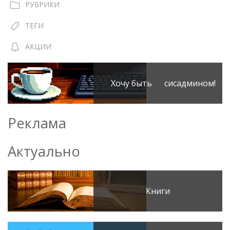
РУБРИКИ
ТЕГИ
АКЦИИ
Хочу быть сисадмином!
Реклама
Актуально
Книги