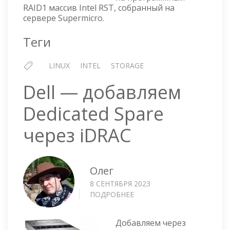
RAID1 массив Intel RST, собранный на
сервере Supermicro.
Теги
LINUX
INTEL
STORAGE
Dell — добавляем
Dedicated Spare
через iDRAC
Олег
8 СЕНТЯБРЯ 2023
ПОДРОБНЕЕ
О
DELL
—
Добавляем через
ДОБАВЛЯЕМ