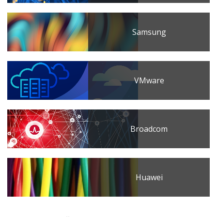
Samsung
VMware
Broadcom
Huawei