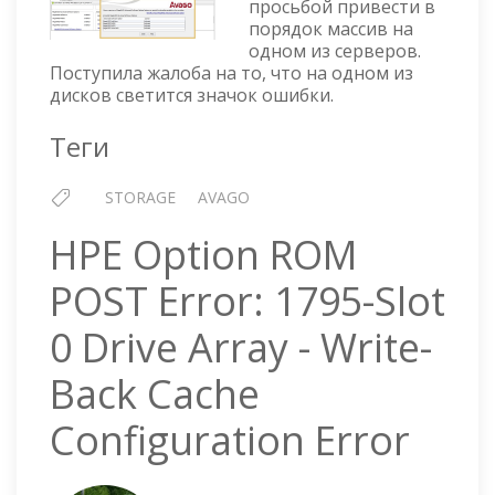
просьбой привести в
ЗНАЧОК
порядок массив на
НА
одном из серверов.
ДИСКЕ
Поступила жалоба на то, что на одном из
дисков светится значок ошибки.
Теги
STORAGE
AVAGO
HPE Option ROM
POST Error: 1795-Slot
0 Drive Array - Write-
Back Cache
Configuration Error