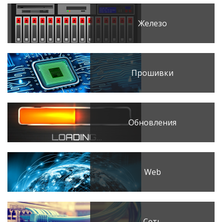
Железо
Прошивки
Обновления
Web
Сеть