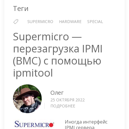
Теги
SUPERMICRO
HARDWARE
SPECIAL
Supermicro —
перезагрузка IPMI
(BMC) с помощью
ipmitool
Олег
25 ОКТЯБРЯ 2022
ПОДРОБНЕЕ
О
SUPERMICRO
—
Иногда интерфейс
ПЕРЕЗАГРУЗКА
IPMI сервера