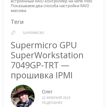
встроенный RAID контроллер на чипе Intel.
RAID
Показываем два способа настройки RAID
массива.
Теги
SUPERMICRO
Supermicro GPU
SuperWorkstation
7049GP-TRT —
прошивка IPMI
Олег
22 ФЕВРАЛЯ 2023
ПОДРОБНЕЕ
О