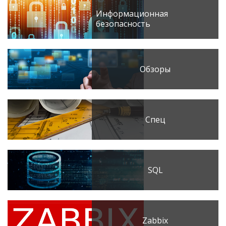
Информационная
безопасность
Обзоры
Спец
SQL
Zabbix