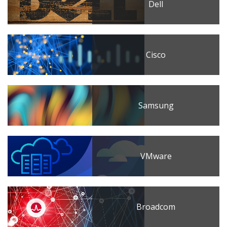
Dell
Cisco
Samsung
VMware
Broadcom