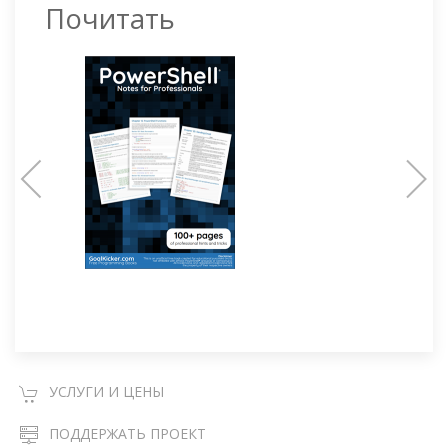
Почитать
УСЛУГИ И ЦЕНЫ
ПОДДЕРЖАТЬ ПРОЕКТ