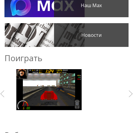
Наш Max
Новости
Поиграть