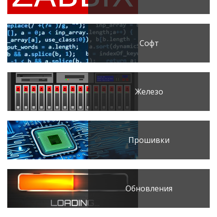
Софт
Железо
Прошивки
Обновления