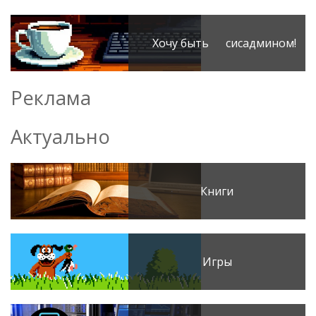
Хочу быть сисадмином!
Реклама
Актуально
Книги
Игры