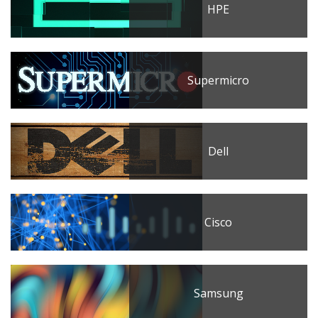
HPE
Supermicro
Dell
Cisco
Samsung