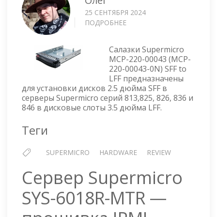
Олег
25 СЕНТЯБРЯ 2024
ПОДРОБНЕЕ
О
САЛАЗКИ
SUPERMICRO
Салазки Supermicro
SFF
MCP-220-00043 (MCP-
TO
220-00043-0N) SFF to
LFF
LFF предназначены
—
для установки дисков 2.5 дюйма SFF в
MCP-
серверы Supermicro серий 813,825, 826, 836 и
220-
846 в дисковые слоты 3.5 дюйма LFF.
00043-
0N
Теги
SUPERMICRO
HARDWARE
REVIEW
Сервер Supermicro
SYS-6018R-MTR —