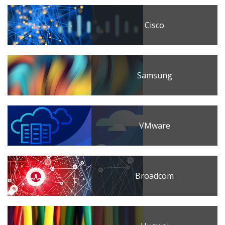
Cisco
Samsung
VMware
Broadcom