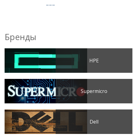
Бренды
HPE
Supermicro
Dell