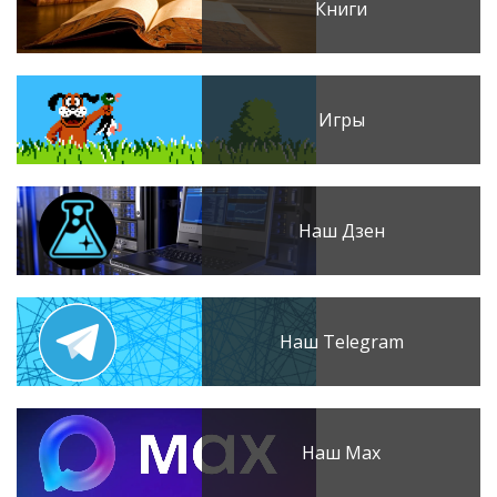
Книги
Игры
Наш Дзен
Наш Telegram
Наш Max