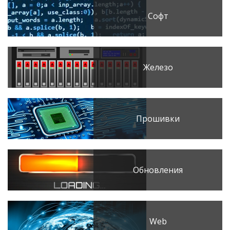
Софт
Железо
Прошивки
Обновления
Web