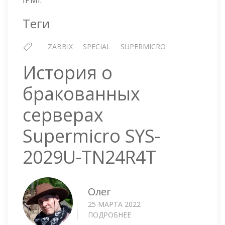
IPMI.
Теги
ZABBIX
SPECIAL
SUPERMICRO
История о
бракованных
серверах
Supermicro SYS-
2029U-TN24R4T
Олег
25 МАРТА 2022
ПОДРОБНЕЕ
О