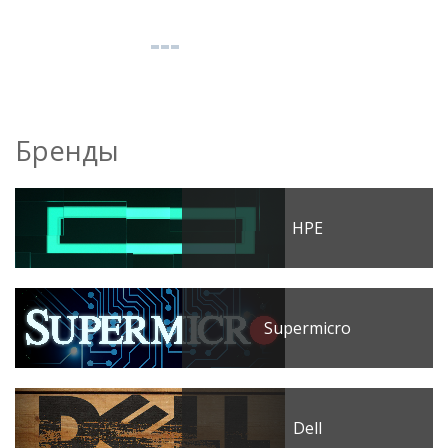
Бренды
HPE
Supermicro
Dell