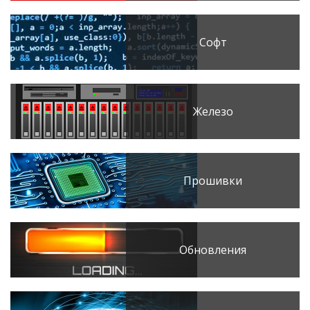
Софт
Железо
Прошивки
Обновления