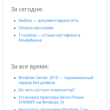
За сегодня:
Netbox — документируем сеть
Сборки программ
TrustAsia — отзыв сертификата
Альфабанка
За все время:
Windows Server 2019 — терминальный
сервер без домена
Из чего состоит компьютер?
Установка принтера Xerox Phaser
3100MFP на Windows 10
Бесплатно обновляем Windows 7 до