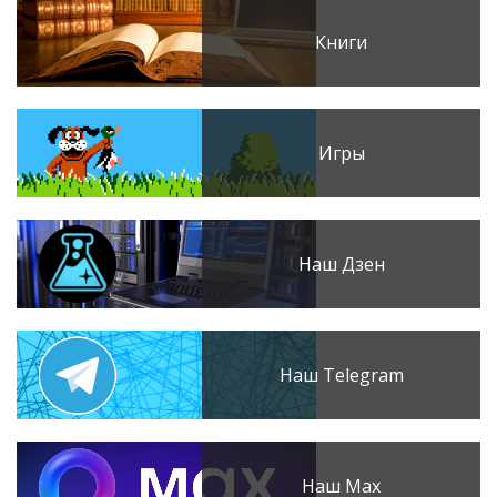
Книги
Игры
Наш Дзен
Наш Telegram
Наш Max