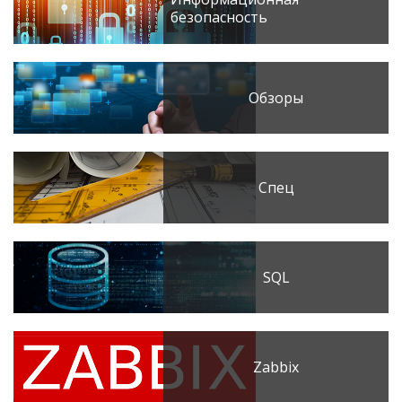
безопасность
Обзоры
Спец
SQL
Zabbix