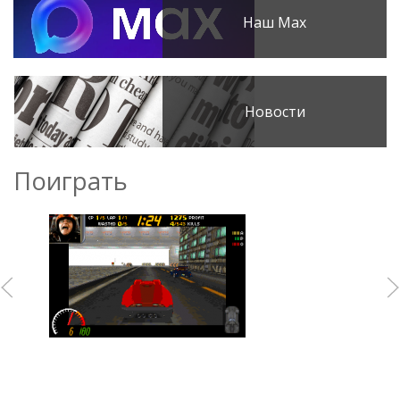
Наш Max
Новости
Поиграть