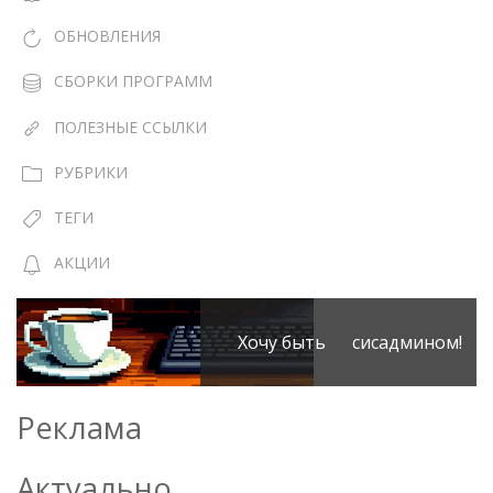
ОБНОВЛЕНИЯ
СБОРКИ ПРОГРАММ
ПОЛЕЗНЫЕ ССЫЛКИ
РУБРИКИ
ТЕГИ
АКЦИИ
Хочу быть сисадмином!
Реклама
Актуально