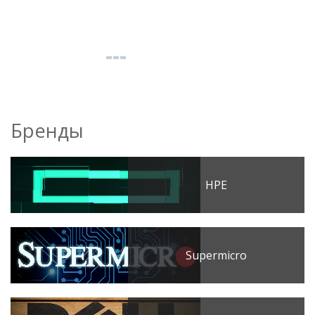
Бренды
HPE
Supermicro