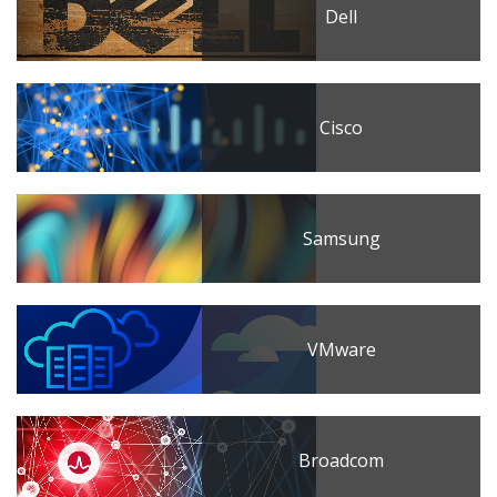
Dell
Cisco
Samsung
VMware
Broadcom