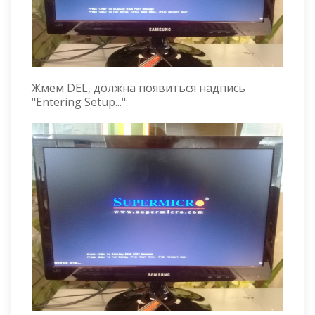
Жмём DEL, должна появиться надпись
"Entering Setup...":