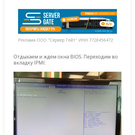
Реклама ООО "Сервер Гейт" ИНН 7728456472
Отдыхаем и ждём окна BIOS. Переходим во
вкладку IPMI: