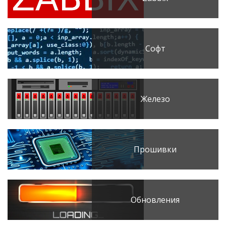
Софт
Железо
Прошивки
Обновления