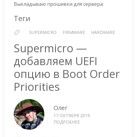
Выкладываю прошивки для сервера:
Теги
SUPERMICRO
FIRMWARE
HARDWARE
Supermicro —
добавляем UEFI
опцию в Boot Order
Priorities
Олег
17 ОКТЯБРЯ 2019
ПОДРОБНЕЕ
О
SUPERMICRO
—