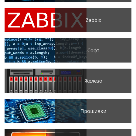
Zabbix
Софт
Железо
Прошивки