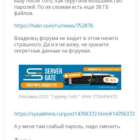
базу после того, как сбрутили большинство
паролей. По их сломам есть ещё 38 ГБ
файлов.
https://habr.com/ru/news/752876
Владелец форума не видит в этом ничего
страшного. Да и я не вижу, не храните
секретные данные на форумах.
Реклама ООО "Сервер Гейт" ИНН 7728456472
https://sysadmins.ru/post14706372.html#14706372
А у меня там слабый пароль, надо сменить.