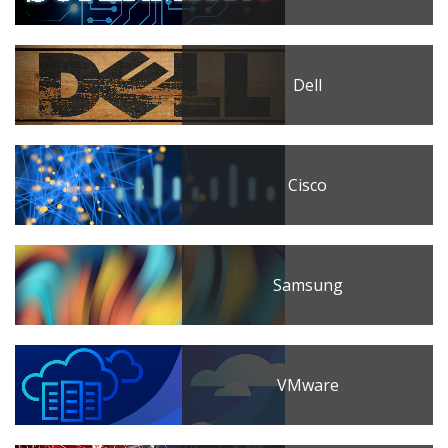
Dell
Cisco
Samsung
VMware