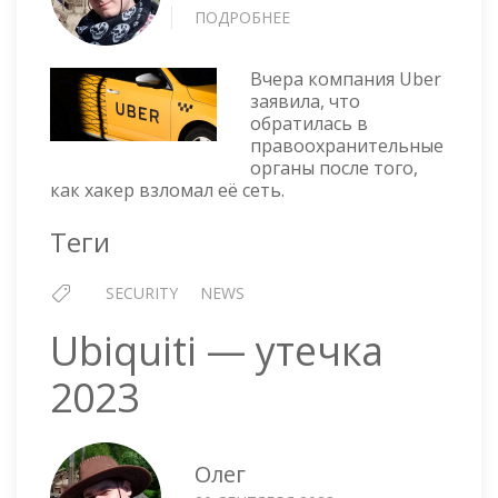
ПОДРОБНЕЕ
О
UBER
ВЗЛОМАЛИ
Вчера компания Uber
заявила, что
обратилась в
правоохранительные
органы после того,
как хакер взломал её сеть.
Теги
SECURITY
NEWS
Ubiquiti — утечка
2023
Олег