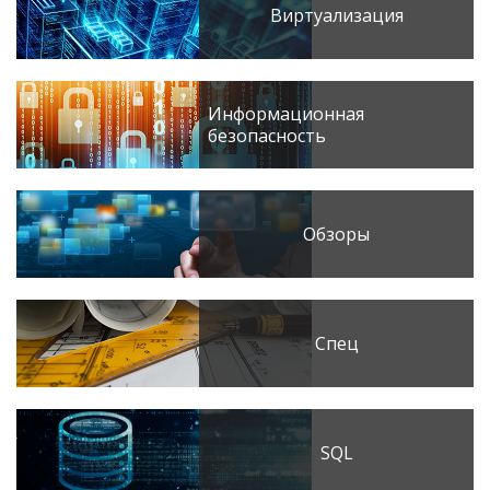
Виртуализация
Информационная
безопасность
Обзоры
Спец
SQL