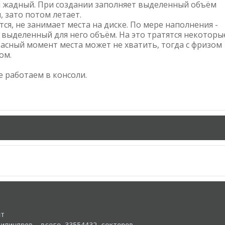
й жадный. При создании заполняет выделенный объём
, зато потом летает.
тся, не занимает места на диске. По мере наполнения -
 выделенный для него объём. На это тратятся некоторы
расный момент места может не хватить, тогда с фризом
ом.
 работаем в консоли.
т
