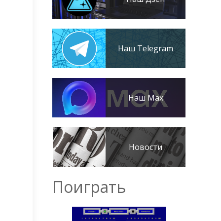
Наш Telegram
Наш Max
Новости
Поиграть