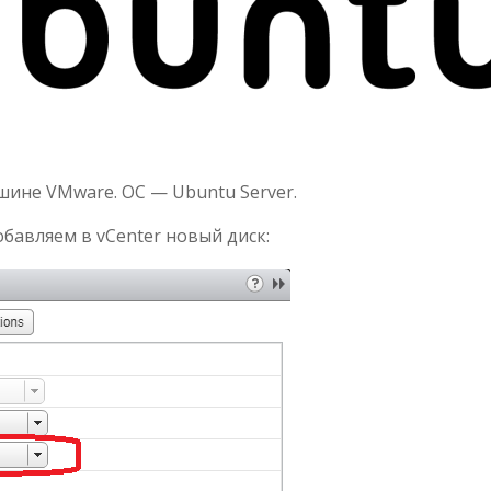
ине VMware. ОС — Ubuntu Server.
авляем в vCenter новый диск: