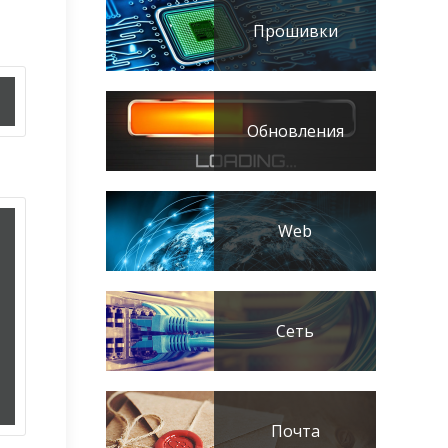
Прошивки
Обновления
Web
Сеть
Почта