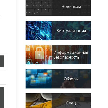
Новичкам
е
Виртуализация
Информационная
безопасность
Обзоры
Спец