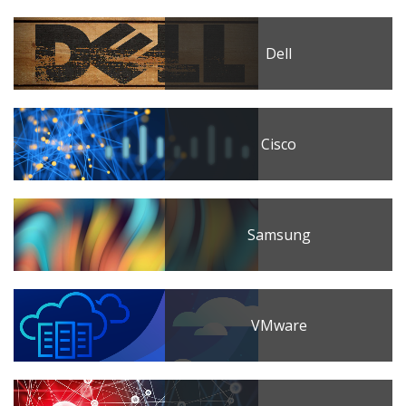
Dell
Cisco
Samsung
VMware