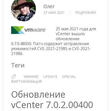
Олег
27 МАЯ 2021
ПОДРОБНЕЕ
О
ОБНОВЛ
VCENTE
6.7.0.480
25 мая 2021 года для
vCenter вышло
обновление
6.7.0.48000. Патч содержит исправление
уязвимостей CVE-2021-21985 и CVE-2021-
21986.
Теги
VMWARE
UPDATE
SPECIAL
ВИРТУАЛИЗАЦИЯ
Обновление
vCenter 7.0.2.00400