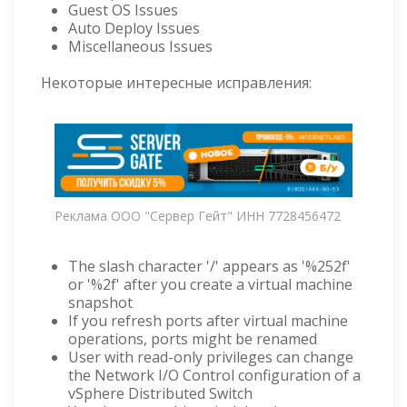
Guest OS Issues
Auto Deploy Issues
Miscellaneous Issues
Некоторые интересные исправления:
Реклама ООО "Сервер Гейт" ИНН 7728456472
The slash character '/' appears as '%252f'
or '%2f' after you create a virtual machine
snapshot
If you refresh ports after virtual machine
operations, ports might be renamed
User with read-only privileges can change
the Network I/O Control configuration of a
vSphere Distributed Switch