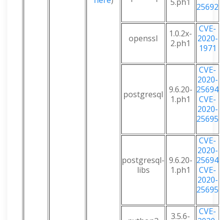
here
)
5.ph1
25692
CVE-
1.0.2x-
openssl
2020-
2.ph1
1971
CVE-
2020-
9.6.20-
25694
postgresql
1.ph1
CVE-
2020-
25695
CVE-
2020-
postgresql-
9.6.20-
25694
libs
1.ph1
CVE-
2020-
25695
CVE-
3.5.6-