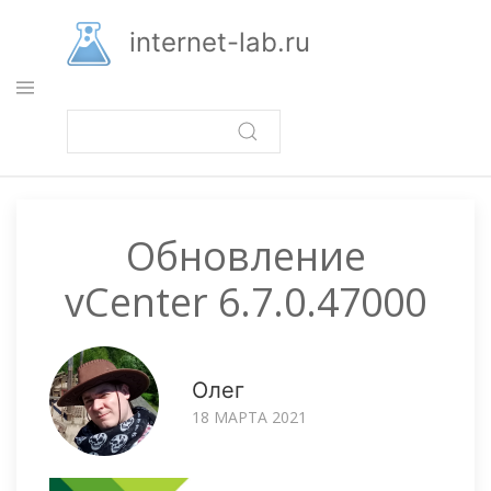
Перейти
к
internet-lab.ru
основному
содержанию
Обновление
vCenter 6.7.0.47000
Олег
18 МАРТА 2021