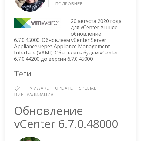
ПОДРОБНЕЕ
О
ОБНОВЛЕНИЕ
VCENTER
20 августа 2020 года
6.7.0.45000
для vCenter вышло
обновление
6.7.0.45000. Обновляем vCenter Server
Appliance через Appliance Management
Interface (VAMI). Обновлять будем vCenter
6.7.0.44200 до версии 6.7.0.45000.
Теги
VMWARE
UPDATE
SPECIAL
ВИРТУАЛИЗАЦИЯ
Обновление
vCenter 6.7.0.48000