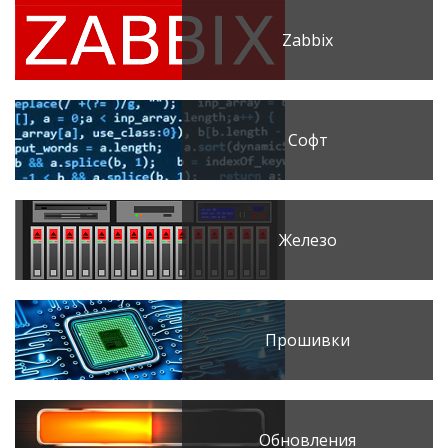
Zabbix
Софт
Железо
Прошивки
Обновления