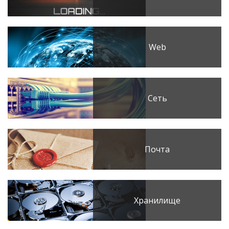
Web
Сеть
Почта
Хранилище