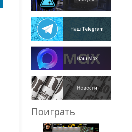
Наш Telegram
Наш Max
Новости
Поиграть