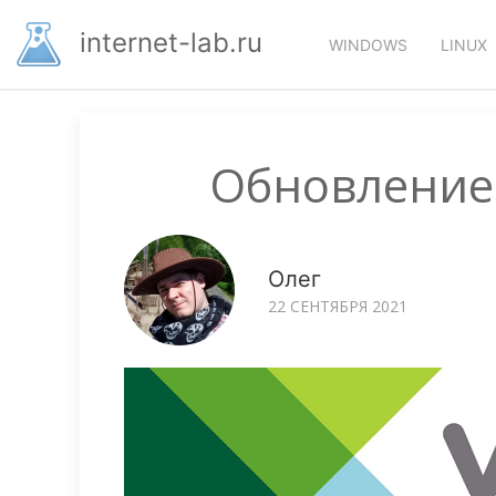
Перейти
Основная
к
internet-lab.ru
WINDOWS
LINUX
основному
навигация
содержанию
Обновление 
Олег
22 СЕНТЯБРЯ 2021