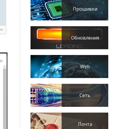
Прошивки
Обновления
Web
Сеть
Почта