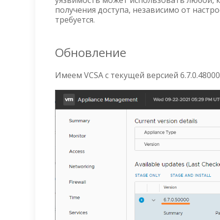
уязвимость может использовать любой, кт
получения доступа, независимо от настро
требуется.
Обновление
Имеем VCSA с текущей версией 6.7.0.48000