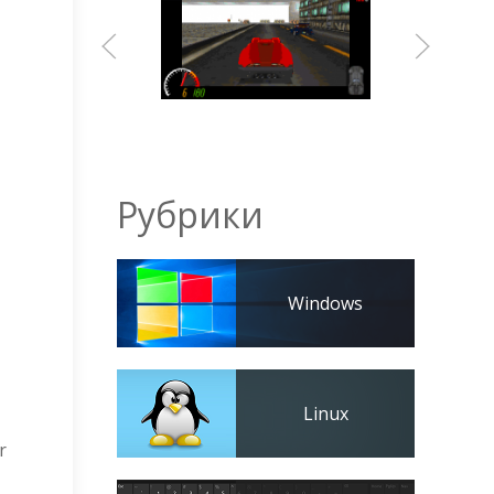
Рубрики
Windows
Linux
r