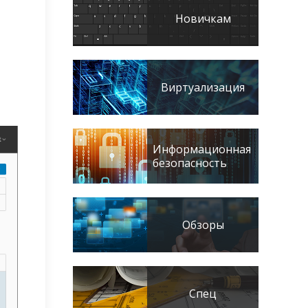
Новичкам
Виртуализация
Информационная
безопасность
Обзоры
Спец