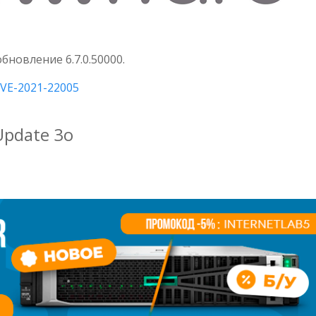
бновление 6.7.0.50000.
CVE-2021-22005
Update 3o