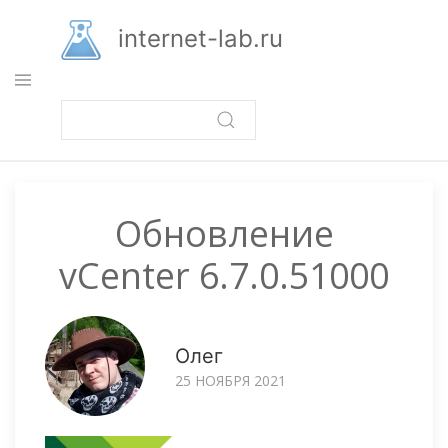
Перейти
к
internet-lab.ru
основному
содержанию
Обновление
vCenter 6.7.0.51000
Олег
25 НОЯБРЯ 2021