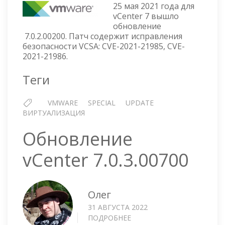
7.0.2.002
25 мая 2021 года для
ЧЕРЕЗ
vCenter 7 вышло
обновление
SHELL
7.0.2.00200. Патч содержит исправления
безопасности VCSA: CVE-2021-21985, CVE-
2021-21986.
Теги
VMWARE
SPECIAL
UPDATE
ВИРТУАЛИЗАЦИЯ
Обновление
vCenter 7.0.3.00700
Олег
31 АВГУСТА 2022
ПОДРОБНЕЕ
О