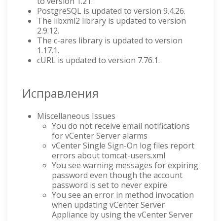
to version 1.21.
PostgreSQL is updated to version 9.4.26.
The libxml2 library is updated to version
2.9.12.
The c-ares library is updated to version
1.17.1.
cURL is updated to version 7.76.1.
Исправления
Miscellaneous Issues
You do not receive email notifications
for vCenter Server alarms
vCenter Single Sign-On log files report
errors about tomcat-users.xml
You see warning messages for expiring
password even though the account
password is set to never expire
You see an error in method invocation
when updating vCenter Server
Appliance by using the vCenter Server