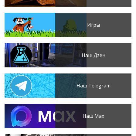
Игры
Наш Дзен
Наш Telegram
Наш Max