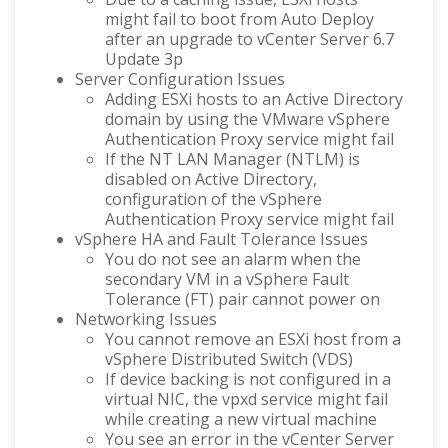
might fail to boot from Auto Deploy
after an upgrade to vCenter Server 6.7
Update 3p
Server Configuration Issues
Adding ESXi hosts to an Active Directory
domain by using the VMware vSphere
Authentication Proxy service might fail
If the NT LAN Manager (NTLM) is
disabled on Active Directory,
configuration of the vSphere
Authentication Proxy service might fail
vSphere HA and Fault Tolerance Issues
You do not see an alarm when the
secondary VM in a vSphere Fault
Tolerance (FT) pair cannot power on
Networking Issues
You cannot remove an ESXi host from а
vSphere Distributed Switch (VDS)
If device backing is not configured in a
virtual NIC, the vpxd service might fail
while creating a new virtual machine
You see an error in the vCenter Server