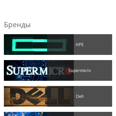
Бренды
HPE
Supermicro
Dell