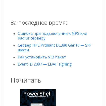
За последнее время:
Ошибка при подключении к NPS или
Radius серверу
Сервер HPE Proliant DL380 Gen10 — SFF
шасси
Как установить VIB пакет
Event ID 2887 — LDAP signing
Почитать