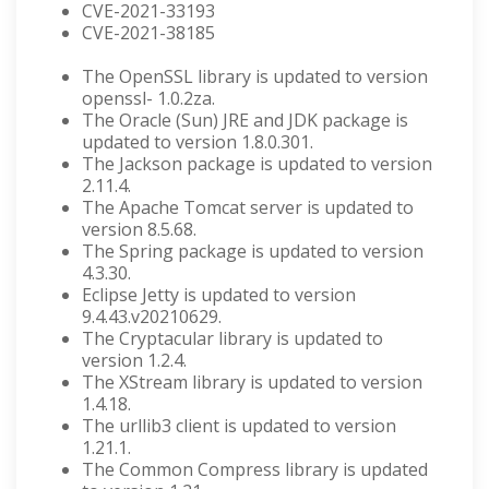
CVE-2021-33193
CVE-2021-38185
The OpenSSL library is updated to version
openssl- 1.0.2za.
The Oracle (Sun) JRE and JDK package is
updated to version 1.8.0.301.
The Jackson package is updated to version
2.11.4.
The Apache Tomcat server is updated to
version 8.5.68.
The Spring package is updated to version
4.3.30.
Eclipse Jetty is updated to version
9.4.43.v20210629.
The Cryptacular library is updated to
version 1.2.4.
The XStream library is updated to version
1.4.18.
The urllib3 client is updated to version
1.21.1.
The Common Compress library is updated