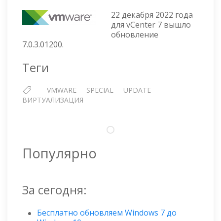
VCENT
7.0.3.0
22 декабря 2022 года
для vCenter 7 вышло
обновление
7.0.3.01200.
Теги
VMWARE
SPECIAL
UPDATE
ВИРТУАЛИЗАЦИЯ
Популярно
За сегодня:
Бесплатно обновляем Windows 7 до