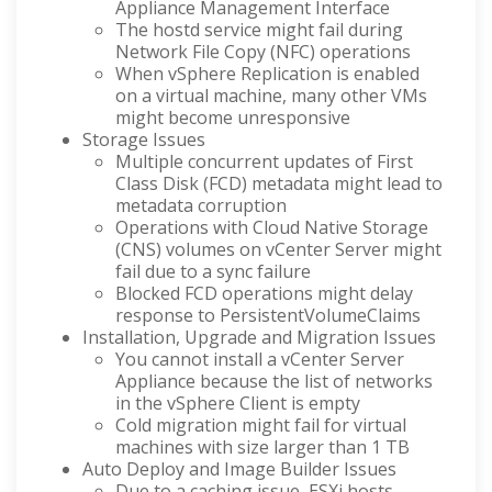
Appliance Management Interface
The hostd service might fail during
Network File Copy (NFC) operations
When vSphere Replication is enabled
on a virtual machine, many other VMs
might become unresponsive
Storage Issues
Multiple concurrent updates of First
Class Disk (FCD) metadata might lead to
metadata corruption
Operations with Cloud Native Storage
(CNS) volumes on vCenter Server might
fail due to a sync failure
Blocked FCD operations might delay
response to PersistentVolumeClaims
Installation, Upgrade and Migration Issues
You cannot install a vCenter Server
Appliance because the list of networks
in the vSphere Client is empty
Cold migration might fail for virtual
machines with size larger than 1 TB
Auto Deploy and Image Builder Issues
Due to a caching issue, ESXi hosts