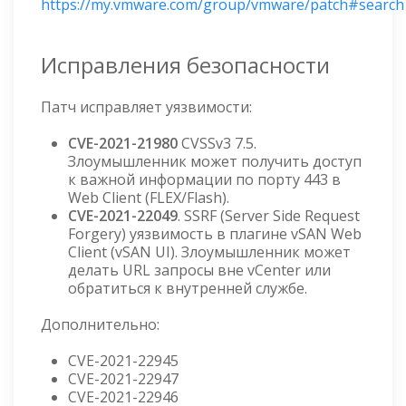
https://my.vmware.com/group/vmware/patch#search
Исправления безопасности
Патч исправляет уязвимости:
CVE-2021-21980
CVSSv3 7.5.
Злоумышленник может получить доступ
к важной информации по порту 443 в
Web Client (FLEX/Flash).
CVE-2021-22049
. SSRF (Server Side Request
Forgery) уязвимость в плагине vSAN Web
Client (vSAN UI). Злоумышленник может
делать URL запросы вне vCenter или
обратиться к внутренней службе.
Дополнительно:
CVE-2021-22945
CVE-2021-22947
CVE-2021-22946