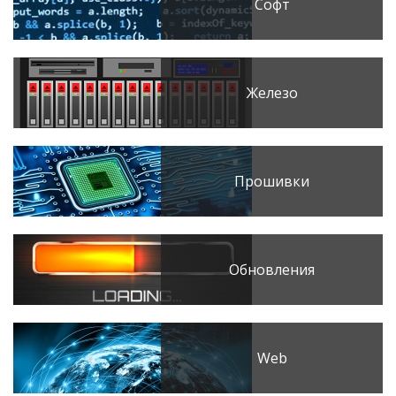
Софт
Железо
Прошивки
Обновления
Web