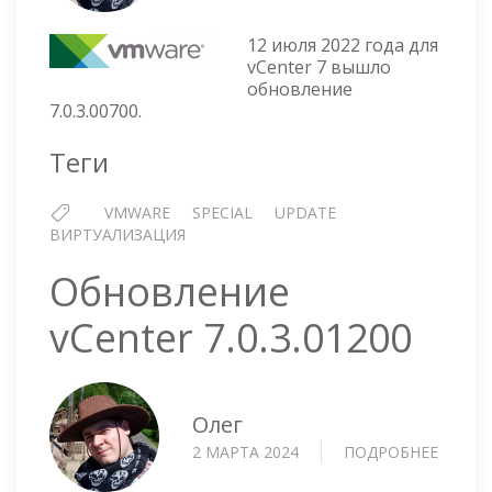
ОБНОВЛЕНИЕ
VCENTER
12 июля 2022 года для
7.0.3.00700
vCenter 7 вышло
обновление
7.0.3.00700.
Теги
VMWARE
SPECIAL
UPDATE
ВИРТУАЛИЗАЦИЯ
Обновление
vCenter 7.0.3.01200
Олег
2 МАРТА 2024
ПОДРОБНЕЕ
О
ОБНОВ