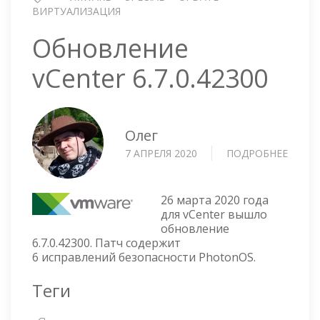
ВИРТУАЛИЗАЦИЯ
Обновление
vCenter 6.7.0.42300
Олег
7 АПРЕЛЯ 2020
ПОДРОБНЕЕ
О
ОБНО
VCENT
6.7.0.
26 марта 2020 года
для vCenter вышло
обновление
6.7.0.42300. Патч содержит
6 исправлений безопасности PhotonOS.
Теги