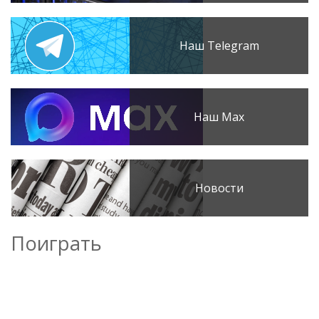
Наш Telegram
Наш Max
Новости
Поиграть