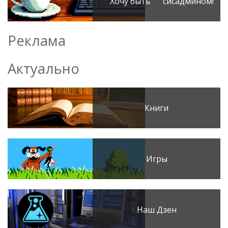
Хочу быть сисадмином!
Реклама
Актуально
Книги
Игры
Наш Дзен