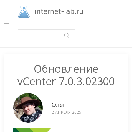
Перейти
к
internet-lab.ru
основному
содержанию
Обновление
vCenter 7.0.3.02300
Олег
2 АПРЕЛЯ 2025