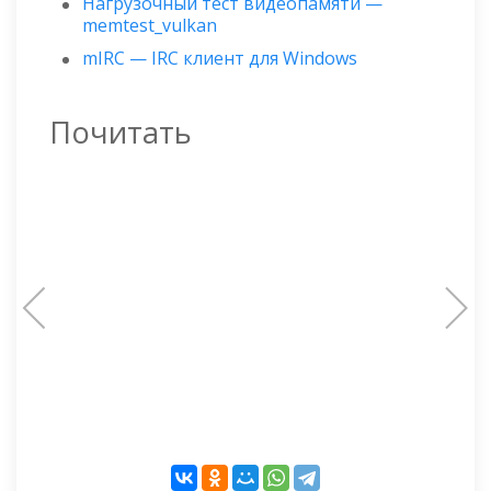
Нагрузочный тест видеопамяти —
memtest_vulkan
mIRC — IRC клиент для Windows
Почитать