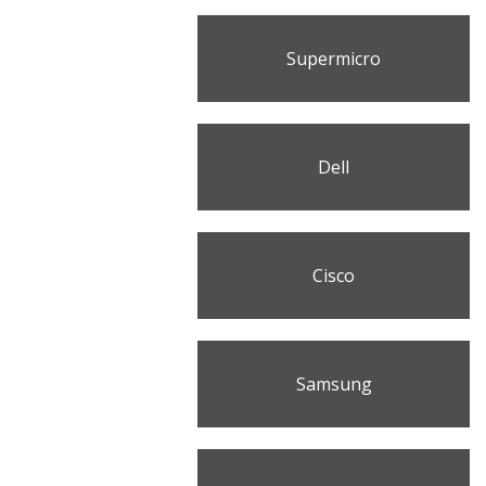
Supermicro
Dell
Cisco
Samsung