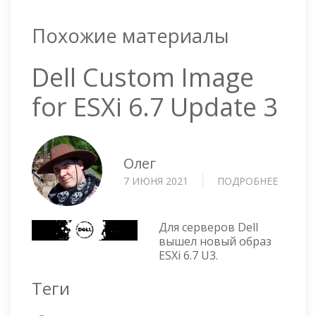
Похожие материалы
Dell Custom Image
for ESXi 6.7 Update 3
Олег
7 ИЮНЯ 2021
ПОДРОБНЕЕ
О
DELL
CUSTO
IMAGE
Для серверов Dell
FOR
вышел новый образ
ESXi 6.7 U3.
ESXI
6.7
Теги
UPDAT
3