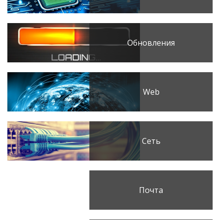
Обновления
Web
Сеть
Почта