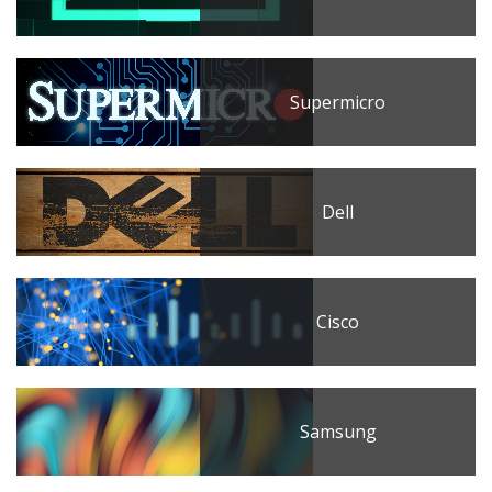
Supermicro
Dell
Cisco
Samsung