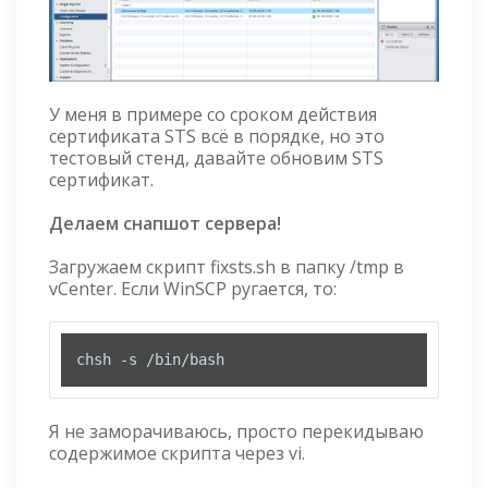
У меня в примере со сроком действия
сертификата STS всё в порядке, но это
тестовый стенд, давайте обновим STS
сертификат.
Делаем снапшот сервера!
Загружаем скрипт fixsts.sh в папку /tmp в
vCenter. Если WinSCP ругается, то:
chsh -s /bin/bash
Я не заморачиваюсь, просто перекидываю
содержимое скрипта через vi.