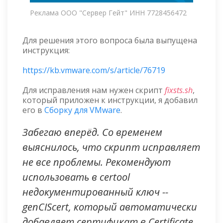
Реклама ООО "Сервер Гейт" ИНН 7728456472
Для решения этого вопроса была выпущена
инструкция:
https://kb.vmware.com/s/article/76719
Для исправления нам нужен скрипт
fixsts.sh
,
который приложен к инструкции, я добавил
его в
Сборку для VMware
.
Забегаю вперёд. Со временем
выяснилось, что скрипт исправляет
не все проблемы. Рекомендуют
использовать в certool
недокументированный ключ --
genCIScert, который автоматически
добавляет сертификат в Certificate