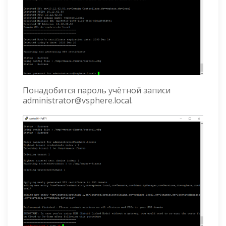
Понадобится пароль учётной записи
administrator@vsphere.local.