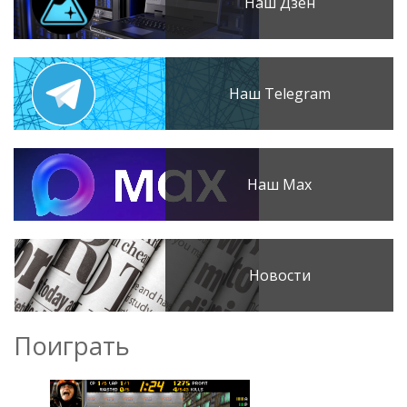
Наш Дзен
Наш Telegram
Наш Max
Новости
Поиграть