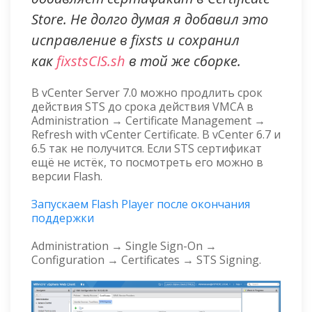
Store. Не долго думая я добавил это
исправление в fixsts и сохранил
как
fixstsCIS.sh
в той же сборке.
В vCenter Server 7.0 можно продлить срок
действия STS до срока действия VMCA в
Administration → Certificate Management →
Refresh with vCenter Certificate. В vCenter 6.7 и
6.5 так не получится. Если STS сертификат
ещё не истёк, то посмотреть его можно в
версии Flash.
Запускаем Flash Player после окончания
поддержки
Administration → Single Sign-On →
Configuration → Certificates → STS Signing.