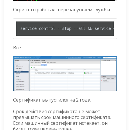
Скрипт отработал, перезапускаем службы.
service-control --stop --all && service-control
Всё.
Сертификат выпустился на 2 года.
Срок действия сертификата не может
превышать срок машинного сертификата.
Если машинный сертификат истекает, он
будет тоже перевыпущен.