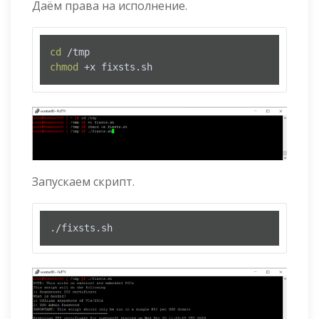
Даём права на исполнение.
cd
chmod
 +x fixsts.sh
Запускаем скрипт.
./fixsts.sh