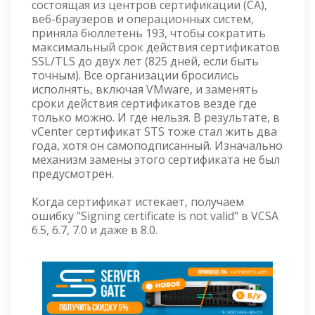
состоящая из центров сертификации (CA),
веб-браузеров и операционных систем,
приняла бюллетень 193, чтобы сократить
максимальный срок действия сертификатов
SSL/TLS до двух лет (825 дней, если быть
точным). Все организации бросились
исполнять, включая VMware, и заменять
сроки действия сертификатов везде где
только можно. И где нельзя. В результате, в
vCenter сертификат STS тоже стал жить два
года, хотя он самоподписанный. Изначально
механизм замены этого сертификата не был
предусмотрен.
Когда сертификат истекает, получаем
ошибку "Signing certificate is not valid" в VCSA
6.5, 6.7, 7.0 и даже в 8.0.