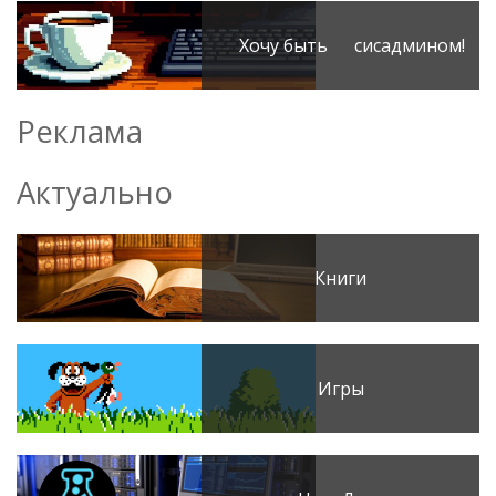
Хочу быть сисадмином!
Реклама
Актуально
Книги
Игры