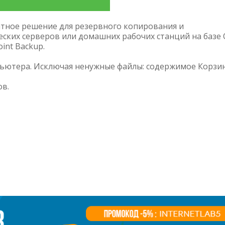
латное решение для резервного копирования и
ских серверов или домашних рабочих станций на базе
int Backup.
ьютера. Исключая ненужные файлы: содержимое Корзи
ов.