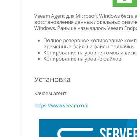
Veeam Agent для Microsoft Windows бесп
восстановления данных локальных физиче
Windows. Раньше называлось Veeam Endpo
Полное резервное копирование комп
временные файлы и файлы подкачки.
Копирование на уровне томов и диск
Копирование на уровне файлов.
Установка
Качаем агент.
https://www.veeam.com