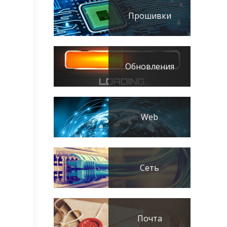
Прошивки
Обновления
Web
Сеть
Почта