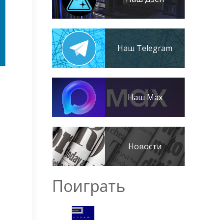
Наш Telegram
Наш Max
Новости
Поиграть