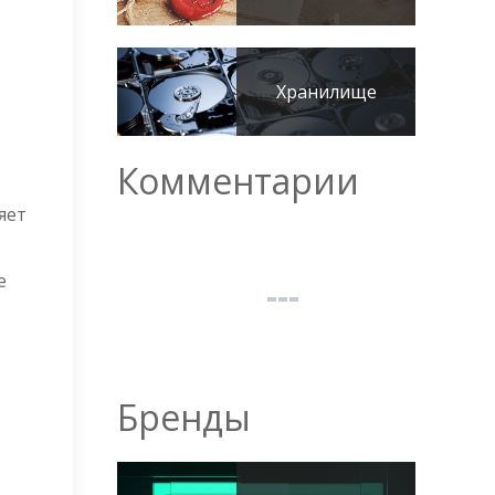
Хранилище
Комментарии
яет
е
Бренды