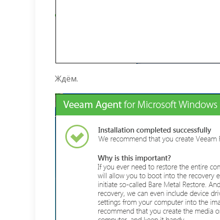
Ждём.