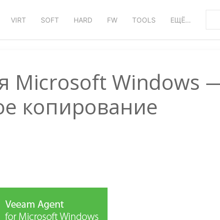
VIRT
SOFT
HARD
FW
TOOLS
ЕЩЁ…
я Microsoft Windows 
ое копирование