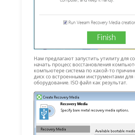
Нам предлагают запустить утилиту для со
начать процесс восстановления компьюте
компьютере система по какой-то причине
диск со встроенными инструментами для п
оборудование. ISO файл как результат.