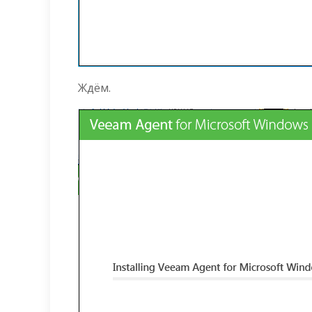
Ждём.