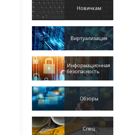
Новичкам
Виртуализация
Информационная
безопасность
Обзоры
Спец