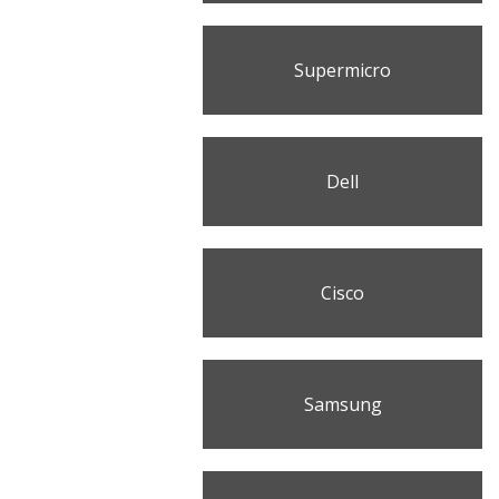
Supermicro
Dell
Cisco
Samsung