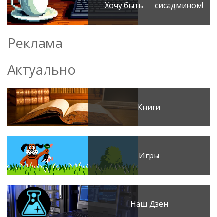
Хочу быть сисадмином!
Реклама
Актуально
Книги
Игры
Наш Дзен