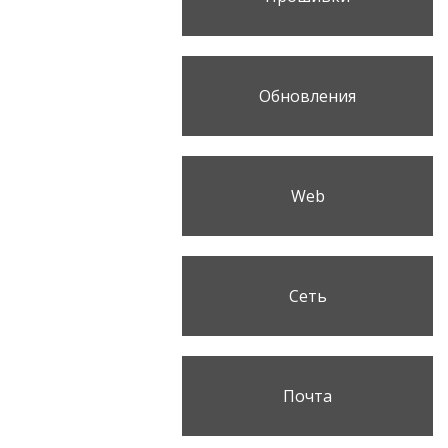
Обновления
Web
Сеть
Почта