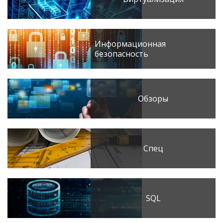
Информационная
безопасность
Обзоры
Спец
SQL