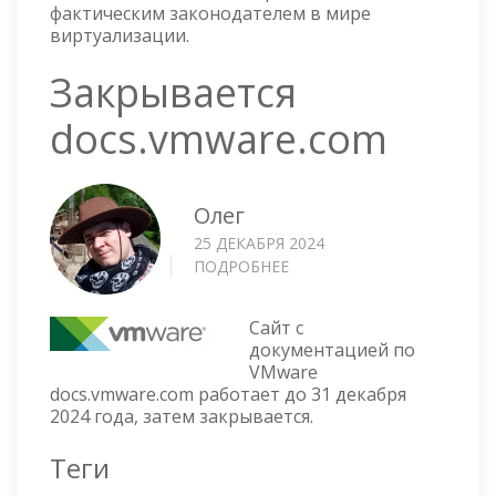
фактическим законодателем в мире
виртуализации.
Закрывается
docs.vmware.com
Олег
25 ДЕКАБРЯ 2024
ПОДРОБНЕЕ
О
ЗАКРЫВАЕТСЯ
DOCS.VMWARE.COM
Сайт с
документацией по
VMware
docs.vmware.com работает до 31 декабря
2024 года, затем закрывается.
Теги