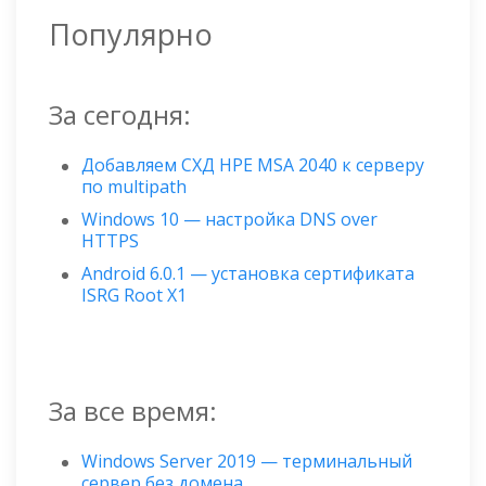
Популярно
За сегодня:
Добавляем СХД HPE MSA 2040 к серверу
по multipath
Windows 10 — настройка DNS over
HTTPS
Android 6.0.1 — установка сертификата
ISRG Root X1
За все время:
Windows Server 2019 — терминальный
сервер без домена