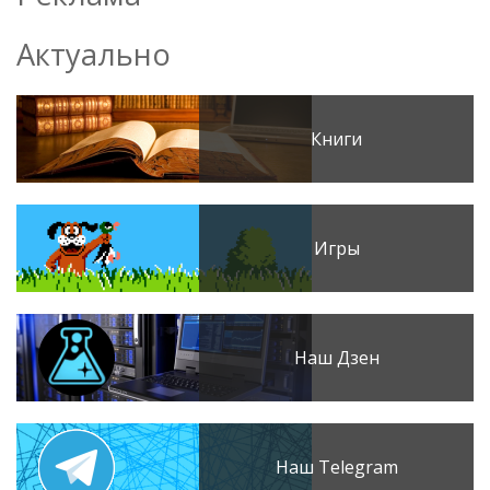
Актуально
Книги
Игры
Наш Дзен
Наш Telegram