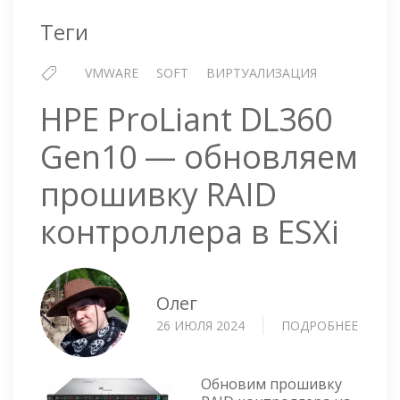
Теги
VMWARE
SOFT
ВИРТУАЛИЗАЦИЯ
HPE ProLiant DL360
Gen10 — обновляем
прошивку RAID
контроллера в ESXi
Олег
26 ИЮЛЯ 2024
ПОДРОБНЕЕ
О
HPE
PROLI
DL360
Обновим прошивку