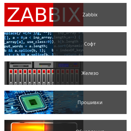
Zabbix
Софт
Железо
Прошивки