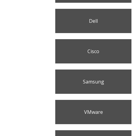
Dell
Cisco
Samsung
VMware