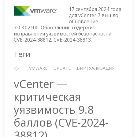
VCENTER
17 сентября 2024 года
7.0.3.02100
для vCenter 7 вышло
обновление
7.0.3.02100. Обновление содержит
исправления уязвимостей безопасности:
CVE-2024-38812, CVE-2024-38813.
Теги
VMWARE
UPDATE
ВИРТУАЛИЗАЦИЯ
vCenter —
критическая
уязвимость 9.8
баллов (CVE-2024-
38812)