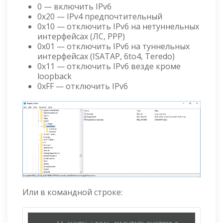
0 — включить IPv6
0x20 — IPv4 предпочтительный
0x10 — отключить IPv6 на нетуннельных
интерфейсах (ЛС, PPP)
0x01 — отключить IPv6 на туннельных
интерфейсах (ISATAP, 6to4, Teredo)
0x11 — отключить IPv6 везде кроме
loopback
0xFF — отключить IPv6
Или в командной строке: