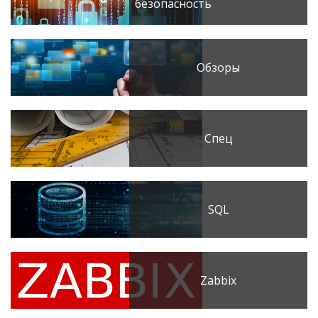
безопасность
Обзоры
Спец
SQL
Zabbix