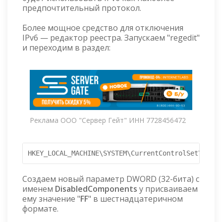
предпочтительный протокол.
Более мощное средство для отключения
IPv6 — редактор реестра. Запускаем "regedit"
и переходим в раздел:
Реклама ООО "Сервер Гейт" ИНН 7728456472
HKEY_LOCAL_MACHINE\SYSTEM\CurrentControlSet\servi
Создаем новый параметр DWORD (32-бита) с
именем
DisabledComponents
у присваиваем
ему значение "
FF
" в шестнадцатеричном
формате.