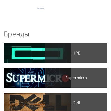
Бренды
HPE
Supermicro
Dell