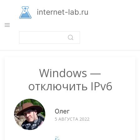
Перейти
к
internet-lab.ru
основному
содержанию
Windows —
отключить IPv6
Олег
5 АВГУСТА 2022