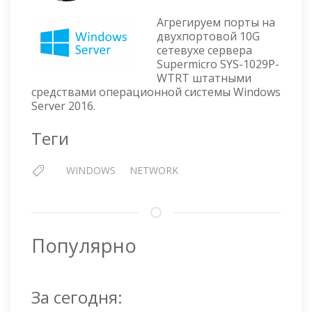
SERVER
Агрегируем порты на
2016
двухпортовой 10G
—
сетевухе сервера
NIC
Supermicro SYS-1029P-
TEAMING
WTRT штатными
средствами операционной системы Windows
Server 2016.
Теги
WINDOWS
NETWORK
Популярно
За сегодня: