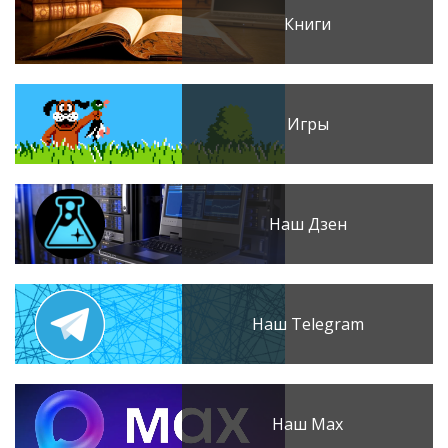
Книги
Игры
Наш Дзен
Наш Telegram
Наш Max