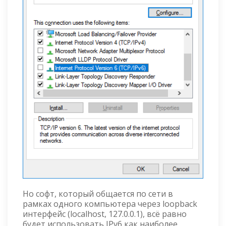
Но софт, который общается по сети в
рамках одного компьютера через loopback
интерфейс (localhost, 127.0.0.1), всё равно
будет использовать IPv6 как наиболее