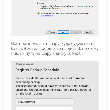
Нас просят указать шару, куда будем лить
бэкап. Я хотел вообще-то на диск B, поэтому
пишем путь на шару к диску B. Next.