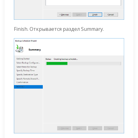
Finish. Открывается раздел Summary.