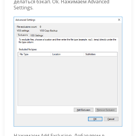
делаться бэкап. Ok. Нажимаем Advanced
Settings.
Нажимаем Add Exclusion. Добавляем в